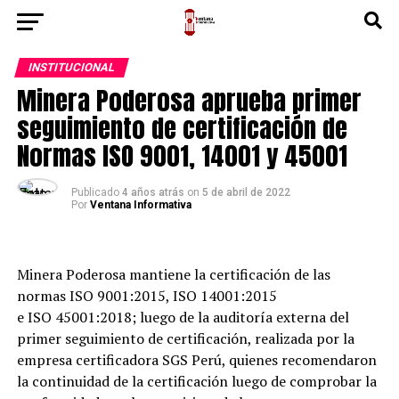
INSTITUCIONAL
Minera Poderosa aprueba primer
seguimiento de certificación de
Normas ISO 9001, 14001 y 45001
Publicado
4 años atrás
on
5 de abril de 2022
Por
Ventana Informativa
Minera Poderosa mantiene la certificación de las
normas ISO 9001:2015, ISO 14001:2015
e ISO 45001:2018; luego de la auditoría externa del
primer seguimiento de certificación, realizada por la
empresa certificadora SGS Perú, quienes recomendaron
la continuidad de la certificación luego de comprobar la