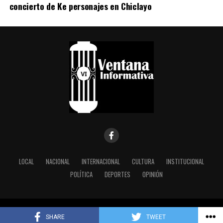
concierto de Ke personajes en Chiclayo
LOCAL
NACIONAL
INTERNACIONAL
CULTURA
INSTITUCIONAL
POLÍTICA
DEPORTES
OPINIÓN
Copyright © 2024 Ventana Informativa Desarrolaldo por
Watico Soft.
SHARE
TWEET