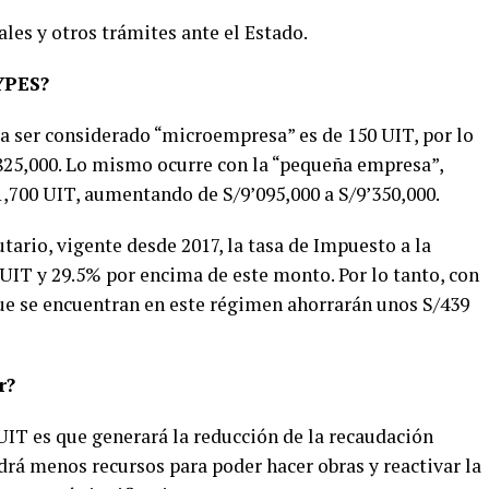
iales y otros trámites ante el Estado.
YPES?
ra ser considerado “microempresa” es de 150 UIT, por lo
/825,000. Lo mismo ocurre con la “pequeña empresa”,
,700 UIT, aumentando de S/9’095,000 a S/9’350,000.
rio, vigente desde 2017, la tasa de Impuesto a la
UIT y 29.5% por encima de este monto. Por lo tanto, con
ue se encuentran en este régimen ahorrarán unos S/439
r?
UIT es que generará la reducción de la recaudación
ndrá menos recursos para poder hacer obras y reactivar la