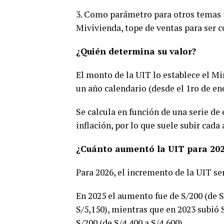
3. Como parámetro para otros temas tr
Mivivienda, tope de ventas para ser c
¿Quién determina su valor?
El monto de la UIT lo establece el Mi
un año calendario (desde el 1ro de en
Se calcula en función de una serie 
inflación, por lo que suele subir cada 
¿Cuánto aumentó la UIT para 20
Para 2026, el incremento de la UIT ser
En 2025 el aumento fue de S/200 (de S/
S/5,150), mientras que en 2023 subió 
S/200 (de S/4,400 a S/4,600).