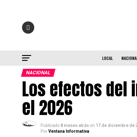
LOCAL
NACIONA
NACIONAL
Los efectos del 
el 2026
Publicado
8 meses atrás
on
17 de diciembre de 
Por
Ventana Informativa