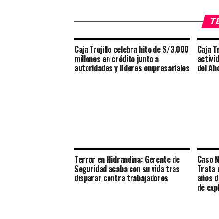
TE
Caja Trujillo celebra hito de S/3,000
Caja Tr
millones en crédito junto a
activi
autoridades y líderes empresariales
del Ah
Terror en Hidrandina: Gerente de
Caso Ni
Seguridad acaba con su vida tras
Trata 
disparar contra trabajadores
años d
de exp