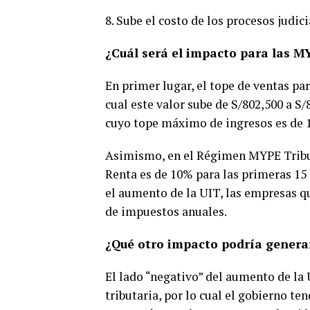
8. Sube el costo de los procesos judic
¿Cuál será el impacto para las M
En primer lugar, el tope de ventas pa
cual este valor sube de S/802,500 a S
cuyo tope máximo de ingresos es de 1
Asimismo, en el Régimen MYPE Tributa
Renta es de 10% para las primeras 15 
el aumento de la UIT, las empresas q
de impuestos anuales.
¿Qué otro impacto podría genera
El lado “negativo” del aumento de la 
tributaria, por lo cual el gobierno te