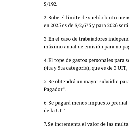
S/192.
2. Sube el límite de sueldo bruto men
en 2025 es de S/2,675 y para 2026 será
3. En el caso de trabajadores indepen
máximo anual de emisión para no pag
4. El tope de gastos personales para s
(4ta y 5ta categoría), que es de 3 UIT
5. Se obtendrá un mayor subsidio par
Pagador”.
6. Se pagará menos impuesto predial y
de la UIT.
7. Se incrementa el valor de las mult