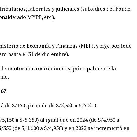
ibutarios, laborales y judiciales (subsidios del Fondo
onsiderado MYPE, etc.).
nisterio de Economía y Finanzas (MEF), y rige por todo
ero hasta el 31 de diciembre).
de elementos macroeconómicos, principalmente la
año.
26?
á de S/150, pasando de S/5,350 a S/5,500.
5,150 a S/5,350) al igual que en 2024 (de S/4,950 a
S/350 (de S/4,600 a S/4,950) y en 2022 se incrementó en