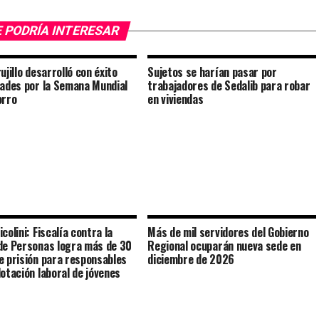
 PODRÍA INTERESAR
ujillo desarrolló con éxito
Sujetos se harían pasar por
dades por la Semana Mundial
trabajadores de Sedalib para robar
orro
en viviendas
colini: Fiscalía contra la
Más de mil servidores del Gobierno
de Personas logra más de 30
Regional ocuparán nueva sede en
e prisión para responsables
diciembre de 2026
lotación laboral de jóvenes