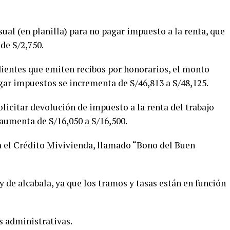
sual (en planilla) para no pagar impuesto a la renta, que
 de S/2,750.
dientes que emiten recibos por honorarios, el monto
ar impuestos se incrementa de S/46,813 a S/48,125.
olicitar devolución de impuesto a la renta del trabajo
, aumenta de S/16,050 a S/16,500.
a el Crédito Mivivienda, llamado “Bono del Buen
 de alcabala, ya que los tramos y tasas están en función
as administrativas.