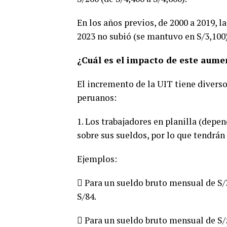
En los años previos, de 2000 a 2019, 
2023 no subió (se mantuvo en S/3,100)
¿Cuál es el impacto de este aume
El incremento de la UIT tiene diverso
peruanos:
1. Los trabajadores en planilla (dep
sobre sus sueldos, por lo que tendrán 
Ejemplos:
 Para un sueldo bruto mensual de S/3
S/84.
 Para un sueldo bruto mensual de S/5