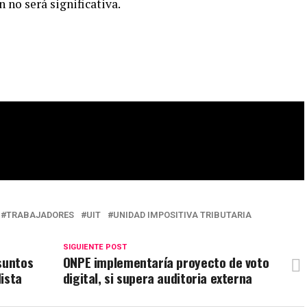
 no será significativa.
TRABAJADORES
UIT
UNIDAD IMPOSITIVA TRIBUTARIA
SIGUIENTE POST
suntos
ONPE implementaría proyecto de voto
ista
digital, si supera auditoria externa