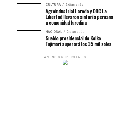
CULTURA
2 días atrás
Agroindustrial Laredo y DDC La
Libertad llevaron sinfonía peruana
a comunidad laredina
NACIONAL
2 días atrás
Sueldo presidencial de Keiko
Fujimori superará los 35 mil soles
ANUNCIO PUBLICITARIO