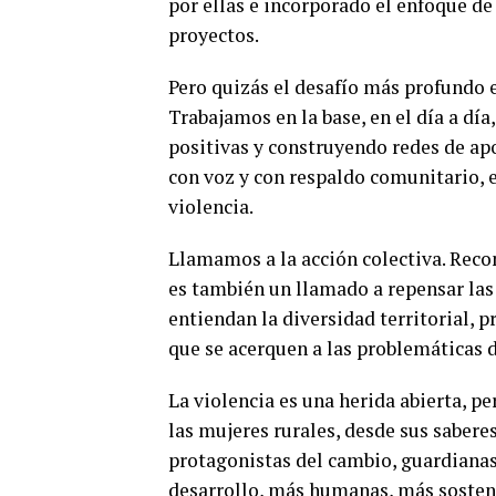
por ellas e incorporado el enfoque d
proyectos.
Pero quizás el desafío más profundo e
Trabajamos en la base, en el día a d
positivas y construyendo redes de ap
con voz y con respaldo comunitario, 
violencia.
Llamamos a la acción colectiva. Reco
es también un llamado a repensar las
entiendan la diversidad territorial, 
que se acerquen a las problemáticas d
La violencia es una herida abierta, pe
las mujeres rurales, desde sus sabere
protagonistas del cambio, guardianas 
desarrollo, más humanas, más sosteni