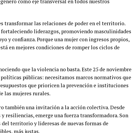
e género como eje transversal en todos nuestros
s transformar las relaciones de poder en el territorio.
ía, fortaleciendo liderazgos, promoviendo masculinidades
oyo y confianza. Porque una mujer con ingresos propios,
está en mejores condiciones de romper los ciclos de
nociendo que la violencia no basta. Este 25 de noviembre
 políticas públicas: necesitamos marcos normativos que
presupuestos que prioricen la prevención e instituciones
e las mujeres rurales.
ro también una invitación a la acción colectiva. Desde
s y resiliencias, emerge una fuerza transformadora. Son
del territorio y lideresas de nuevas formas de
bles, más justas.