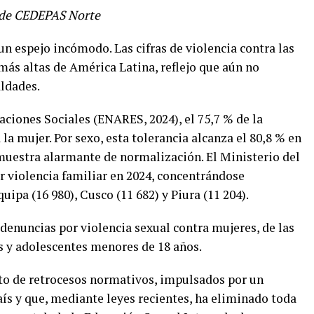
l de CEDEPAS Norte
n espejo incómodo. Las cifras de violencia contra las
más altas de América Latina, reflejo que aún no
ldades.
ciones Sociales (ENARES, 2024), el 75,7 % de la
 la mujer. Por sexo, esta tolerancia alcanza el 80,8 % en
muestra alarmante de normalización. El Ministerio del
r violencia familiar en 2024, concentrándose
ipa (16 980), Cusco (11 682) y Piura (11 204).
denuncias por violencia sexual contra mujeres, de las
s y adolescentes menores de 18 años.
xto de retrocesos normativos, impulsados por un
ís y que, mediante leyes recientes, ha eliminado toda