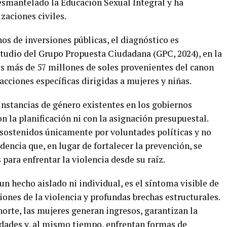
desmantelado la Educación Sexual Integral y ha
zaciones civiles.
s de inversiones públicas, el diagnóstico es
tudio del Grupo Propuesta Ciudadana (GPC, 2024), en la
os más de 57 millones de soles provenientes del canon
 acciones específicas dirigidas a mujeres y niñas.
instancias de género existentes en los gobiernos
on la planificación ni con la asignación presupuestal.
sostenidos únicamente por voluntades políticas y no
dencia que, en lugar de fortalecer la prevención, se
para enfrentar la violencia desde su raíz.
un hecho aislado ni individual, es el síntoma visible de
ones de la violencia y profundas brechas estructurales.
norte, las mujeres generan ingresos, garantizan la
dades y, al mismo tiempo, enfrentan formas de