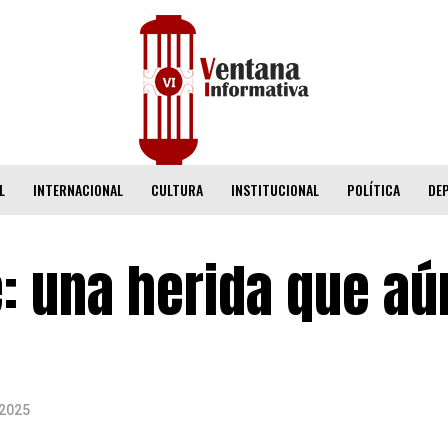
L
INTERNACIONAL
CULTURA
INSTITUCIONAL
POLÍTICA
DE
: una herida que aú
 2025