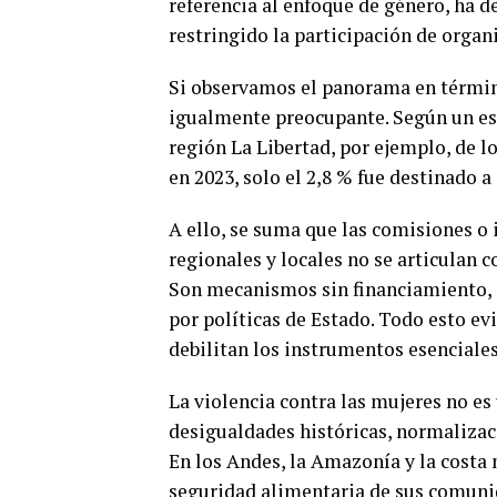
referencia al enfoque de género, ha 
restringido la participación de organi
Si observamos el panorama en término
igualmente preocupante. Según un es
región La Libertad, por ejemplo, de l
en 2023, solo el 2,8 % fue destinado a
A ello, se suma que las comisiones o 
regionales y locales no se articulan c
Son mecanismos sin financiamiento, 
por políticas de Estado. Todo esto evi
debilitan los instrumentos esenciales 
La violencia contra las mujeres no es 
desigualdades históricas, normalizaci
En los Andes, la Amazonía y la costa 
seguridad alimentaria de sus comuni