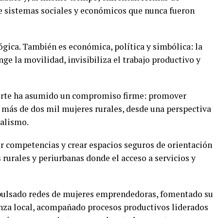
e sistemas sociales y económicos que nunca fueron
lógica. También es económica, política y simbólica: la
inge la movilidad, invisibiliza el trabajo productivo y
rte ha asumido un compromiso firme: promover
más de dos mil mujeres rurales, desde una perspectiva
alismo.
er competencias y crear espacios seguros de orientación
rurales y periurbanas donde el acceso a servicios y
pulsado redes de mujeres emprendedoras, fomentado su
anza local, acompañado procesos productivos liderados