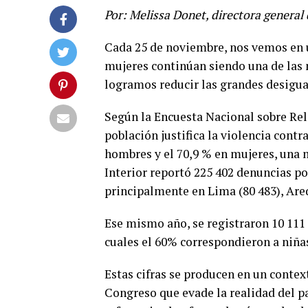
Por: Melissa Donet, directora genera
Cada 25 de noviembre, nos vemos en u
mujeres continúan siendo una de las 
logramos reducir las grandes desigua
Según la Encuesta Nacional sobre Rela
población justifica la violencia contra
hombres y el 70,9 % en mujeres, una 
Interior reportó 225 402 denuncias po
principalmente en Lima (80 483), Arequ
Ese mismo año, se registraron 10 111 
cuales el 60% correspondieron a niña
Estas cifras se producen en un conte
Congreso que evade la realidad del pa