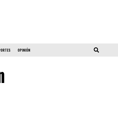
PORTES
OPINIÓN
n