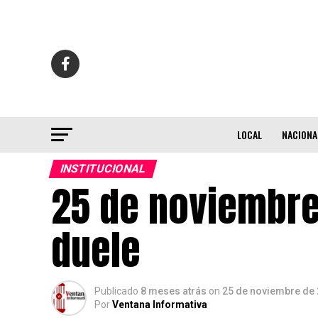
LOCAL
NACIONA
INSTITUCIONAL
25 de noviembre
duele
Publicado
8 meses atrás
on
25 de noviembre de
Por
Ventana Informativa