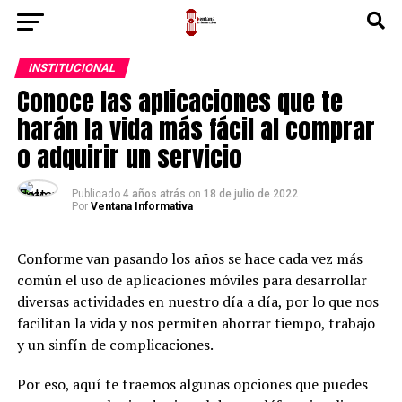
INSTITUCIONAL
Conoce las aplicaciones que te
harán la vida más fácil al comprar
o adquirir un servicio
Publicado
4 años atrás
on
18 de julio de 2022
Por
Ventana Informativa
Conforme van pasando los años se hace cada vez más
común el uso de aplicaciones móviles para desarrollar
diversas actividades en nuestro día a día, por lo que nos
facilitan la vida y nos permiten ahorrar tiempo, trabajo
y un sinfín de complicaciones.
Por eso, aquí te traemos algunas opciones que puedes