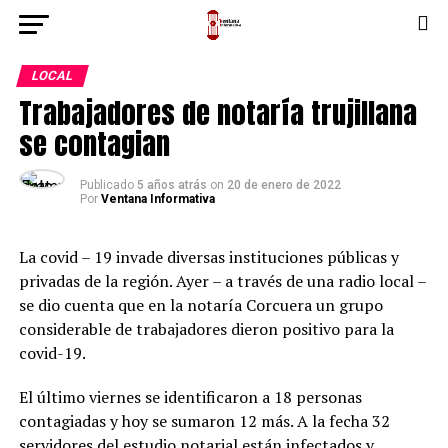
LOCAL
Trabajadores de notaría trujillana
se contagian
Publicado
5 años atrás
on
20 de enero de 2022
Por
Ventana Informativa
La covid – 19 invade diversas instituciones públicas y
privadas de la región. Ayer – a través de una radio local –
se dio cuenta que en la notaría Corcuera un grupo
considerable de trabajadores dieron positivo para la
covid-19.
El último viernes se identificaron a 18 personas
contagiadas y hoy se sumaron 12 más. A la fecha 32
servidores del estudio notarial están infectados y