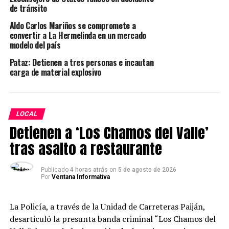
de tránsito
Aldo Carlos Mariños se compromete a
convertir a La Hermelinda en un mercado
modelo del país
Pataz: Detienen a tres personas e incautan
carga de material explosivo
LOCAL
Detienen a ‘Los Chamos del Valle’
tras asalto a restaurante
Publicado
4 horas atrás
on
5 de agosto de 2026
Por
Ventana Informativa
La Policía, a través de la Unidad de Carreteras Paiján,
desarticuló la presunta banda criminal “Los Chamos del