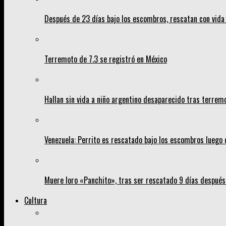
Después de 23 días bajo los escombros, rescatan con vida 
Terremoto de 7.3 se registró en México
Hallan sin vida a niño argentino desaparecido tras terrem
Venezuela: Perrito es rescatado bajo los escombros luego 
Muere loro «Panchito», tras ser rescatado 9 días despué
Cultura