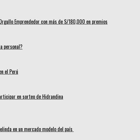
al Orgullo Emprendedor con más de S/180,000 en premios
ca personal?
en el Perú
articipar en sorteo de Hidrandina
melinda en un mercado modelo del país