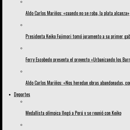
Aldo Carlos Mariños: «cuando no se roba, la plata alcanza»
Presidenta Keiko Fujimori tomó juramento a su primer gab
Ferry Escobedo presenta el proyecto «Urbanizando los Barri
Aldo Carlos Mariños: «Nos heredan obras abandonadas, co
Deportes
Medallista olímpica llegó a Perú y se reunió con Keiko