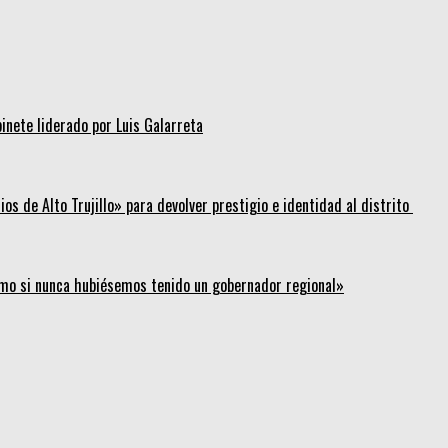
inete liderado por Luis Galarreta
os de Alto Trujillo» para devolver prestigio e identidad al distrito
mo si nunca hubiésemos tenido un gobernador regional»