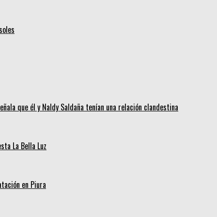
soles
eñala que él y Naldy Saldaña tenían una relación clandestina
ta La Bella Luz
tación en Piura