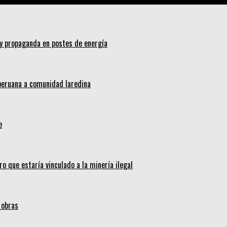
 y propaganda en postes de energía
 peruana a comunidad laredina
e
ro que estaría vinculado a la minería ilegal
 obras