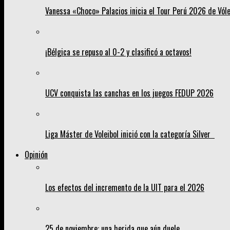
Vanessa «Choco» Palacios inicia el Tour Perú 2026 de Vól
¡Bélgica se repuso al 0-2 y clasificó a octavos!
UCV conquista las canchas en los juegos FEDUP 2026
Liga Máster de Voleibol inició con la categoría Silver
Opinión
Los efectos del incremento de la UIT para el 2026
25 de noviembre: una herida que aún duele