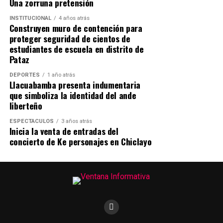
Una zorruna pretensión
INSTITUCIONAL
4 años atrás
Construyen muro de contención para
proteger seguridad de cientos de
estudiantes de escuela en distrito de
Pataz
DEPORTES
1 año atrás
Llacuabamba presenta indumentaria
que simboliza la identidad del ande
liberteño
ESPECTÁCULOS
3 años atrás
Inicia la venta de entradas del
concierto de Ke personajes en Chiclayo