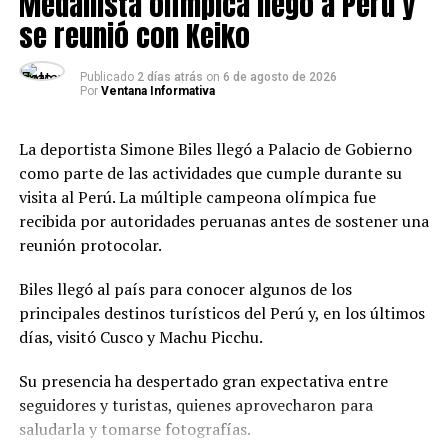
Medallista olímpica llegó a Perú y
se reunió con Keiko
Publicado
2 días atrás
on
6 de agosto de 2026
Por
Ventana Informativa
La deportista Simone Biles llegó a Palacio de Gobierno
como parte de las actividades que cumple durante su
visita al Perú. La múltiple campeona olímpica fue
recibida por autoridades peruanas antes de sostener una
reunión protocolar.
Biles llegó al país para conocer algunos de los
principales destinos turísticos del Perú y, en los últimos
días, visitó Cusco y Machu Picchu.
Su presencia ha despertado gran expectativa entre
seguidores y turistas, quienes aprovecharon para
saludarla y tomarse fotografías.