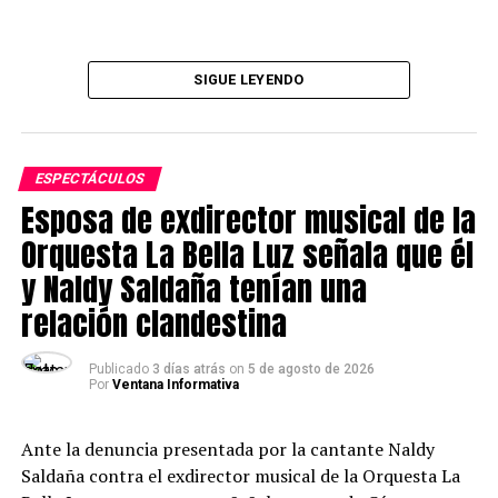
SIGUE LEYENDO
ESPECTÁCULOS
Esposa de exdirector musical de la
Orquesta La Bella Luz señala que él
y Naldy Saldaña tenían una
relación clandestina
Publicado
3 días atrás
on
5 de agosto de 2026
Por
Ventana Informativa
Ante la denuncia presentada por la cantante Naldy
Saldaña contra el exdirector musical de la Orquesta La