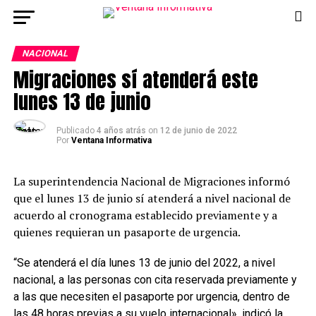
NACIONAL
Migraciones sí atenderá este
lunes 13 de junio
Publicado
4 años atrás
on
12 de junio de 2022
Por
Ventana Informativa
La superintendencia Nacional de Migraciones informó
que el lunes 13 de junio sí atenderá a nivel nacional de
acuerdo al cronograma establecido previamente y a
quienes requieran un pasaporte de urgencia.
“Se atenderá el día lunes 13 de junio del 2022, a nivel
nacional, a las personas con cita reservada previamente y
a las que necesiten el pasaporte por urgencia, dentro de
las 48 horas previas a su vuelo internacional», indicó la