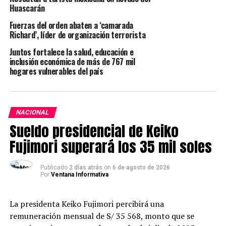
Huascarán
Fuerzas del orden abaten a ‘camarada
Richard’, líder de organización terrorista
Juntos fortalece la salud, educación e
inclusión económica de más de 767 mil
hogares vulnerables del país
NACIONAL
Sueldo presidencial de Keiko
Fujimori superará los 35 mil soles
Publicado
2 días atrás
on
6 de agosto de 2026
Por
Ventana Informativa
La presidenta Keiko Fujimori percibirá una
remuneración mensual de S/ 35 568, monto que se