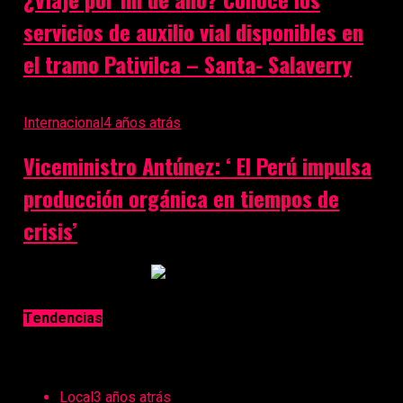
servicios de auxilio vial disponibles en
el tramo Pativilca – Santa- Salaverry
Internacional
4 años atrás
Viceministro Antúnez: ‘ El Perú impulsa
producción orgánica en tiempos de
crisis’
Anuncio Publicitario
Tendencias
Local
3 años atrás