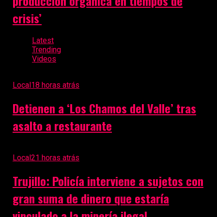
producción orgánica en tiempos de
crisis’
Latest
Trending
Videos
Local
18 horas atrás
Detienen a ‘Los Chamos del Valle’ tras
asalto a restaurante
Local
21 horas atrás
Trujillo: Policía interviene a sujetos con
gran suma de dinero que estaría
vinculado a la minería ilegal