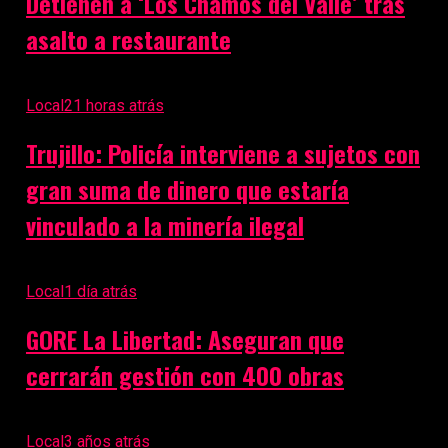
Detienen a ‘Los Chamos del Valle’ tras
asalto a restaurante
Local
21 horas atrás
Trujillo: Policía interviene a sujetos con
gran suma de dinero que estaría
vinculado a la minería ilegal
Local
1 día atrás
GORE La Libertad: Aseguran que
cerrarán gestión con 400 obras
Local
3 años atrás