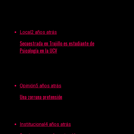
Local
2 años atrás
Secuestrada en Trujillo es estudiante de
Psicología en la UCV
Opinión
5 años atrás
Una zorruna pretensión
Institucional
4 años atrás