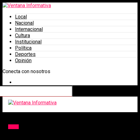
Local
Nacional
Internacional
Cultura
Institucional
Política
Deportes
Opinión
Conecta con nosotros
Ventana Informativa
Local