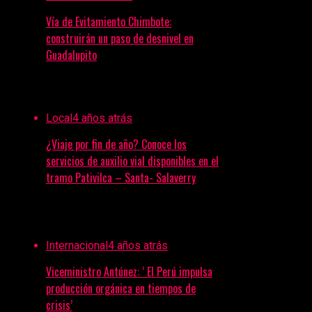
Vía de Evitamiento Chimbote:
construirán un paso de desnivel en
Guadalupito
Local
4 años atrás
¿Viaje por fin de año? Conoce los
servicios de auxilio vial disponibles en el
tramo Pativilca – Santa- Salaverry
Internacional
4 años atrás
Viceministro Antúnez: ‘ El Perú impulsa
producción orgánica en tiempos de
crisis’