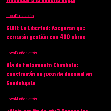
Local
1 día atrás
GORE La Libertad: Aseguran que
cerrarán gestión con 400 obras
Local
3 años atrás
Vía de Evitamiento Chimbote:
construirán un paso de desnivel en
Guadalupito
Local
4 años atrás
¿Viaje por fin de año? Conoce los