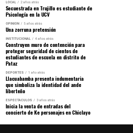
LOCAL
2 años atrás
Secuestrada en Trujillo es estudiante de
Psicología en la UCV
OPINIÓN
5 años atrás
Una zorruna pretensión
INSTITUCIONAL
4 años atrás
Construyen muro de contención para
proteger seguridad de cientos de
estudiantes de escuela en distrito de
Pataz
DEPORTES
1 año atrás
Llacuabamba presenta indumentaria
que simboliza la identidad del ande
liberteño
ESPECTÁCULOS
3 años atrás
Inicia la venta de entradas del
concierto de Ke personajes en Chiclayo