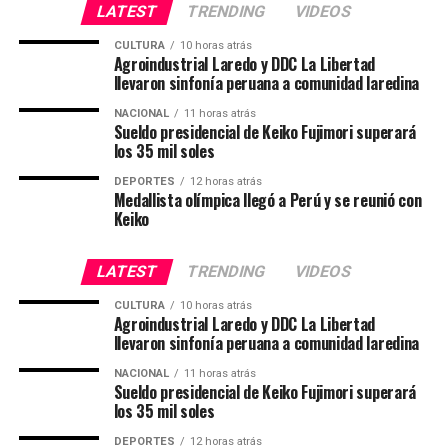
LATEST
TRENDING
VIDEOS
CULTURA
10 horas atrás
Agroindustrial Laredo y DDC La Libertad
llevaron sinfonía peruana a comunidad laredina
NACIONAL
11 horas atrás
Sueldo presidencial de Keiko Fujimori superará
los 35 mil soles
DEPORTES
12 horas atrás
Medallista olímpica llegó a Perú y se reunió con
Keiko
LATEST
TRENDING
VIDEOS
CULTURA
10 horas atrás
Agroindustrial Laredo y DDC La Libertad
llevaron sinfonía peruana a comunidad laredina
NACIONAL
11 horas atrás
Sueldo presidencial de Keiko Fujimori superará
los 35 mil soles
DEPORTES
12 horas atrás