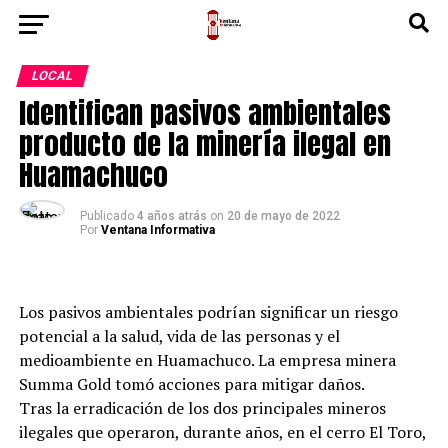
LOCAL
Identifican pasivos ambientales
producto de la minería ilegal en
Huamachuco
Publicado
4 años atrás
on
20 de mayo de 2022
Por
Ventana Informativa
Los pasivos ambientales podrían significar un riesgo
potencial a la salud, vida de las personas y el
medioambiente en Huamachuco. La empresa minera
Summa Gold tomó acciones para mitigar daños.
Tras la erradicación de los dos principales mineros
ilegales que operaron, durante años, en el cerro El Toro,