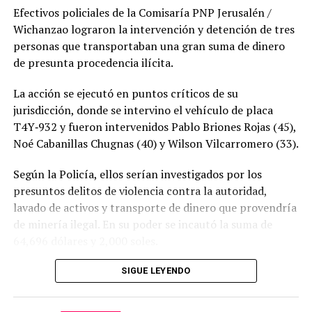
Efectivos policiales de la Comisaría PNP Jerusalén /
Wichanzao lograron la intervención y detención de tres
personas que transportaban una gran suma de dinero
de presunta procedencia ilícita.
La acción se ejecutó en puntos críticos de su
jurisdicción, donde se intervino el vehículo de placa
T4Y‑932 y fueron intervenidos Pablo Briones Rojas (45),
Noé Cabanillas Chugnas (40) y Wilson Vilcarromero (33).
Según la Policía, ellos serían investigados por los
presuntos delitos de violencia contra la autoridad,
lavado de activos y transporte de dinero que provendría
de minería ilegal. En su poder se incautó la suma de
64,696 dólares y 2,000 soles.
SIGUE LEYENDO