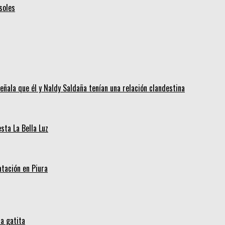
soles
eñala que él y Naldy Saldaña tenían una relación clandestina
ta La Bella Luz
tación en Piura
a gatita