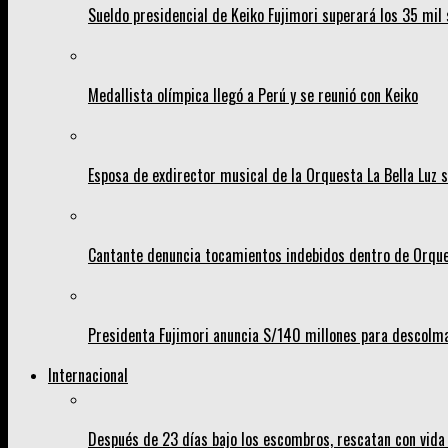
Sueldo presidencial de Keiko Fujimori superará los 35 mil 
Medallista olímpica llegó a Perú y se reunió con Keiko
Esposa de exdirector musical de la Orquesta La Bella Luz s
Cantante denuncia tocamientos indebidos dentro de Orques
Presidenta Fujimori anuncia S/140 millones para descolma
Internacional
Después de 23 días bajo los escombros, rescatan con vida 