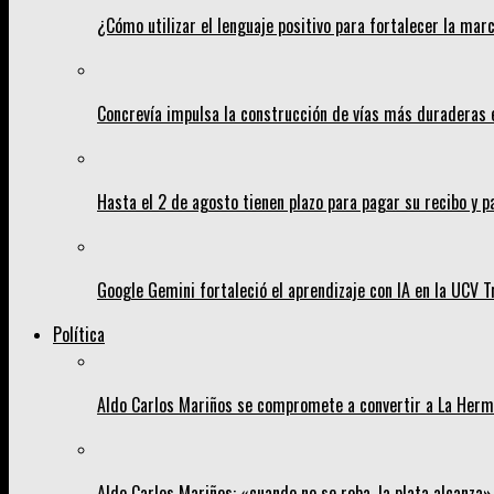
¿Cómo utilizar el lenguaje positivo para fortalecer la mar
Concrevía impulsa la construcción de vías más duraderas 
Hasta el 2 de agosto tienen plazo para pagar su recibo y p
Google Gemini fortaleció el aprendizaje con IA en la UCV Tr
Política
Aldo Carlos Mariños se compromete a convertir a La Her
Aldo Carlos Mariños: «cuando no se roba, la plata alcanza»