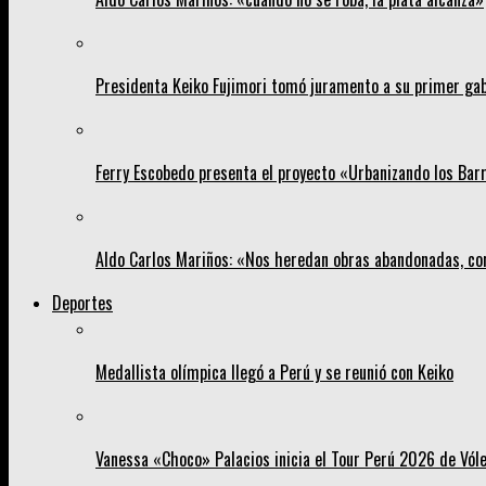
Presidenta Keiko Fujimori tomó juramento a su primer gab
Ferry Escobedo presenta el proyecto «Urbanizando los Barri
Aldo Carlos Mariños: «Nos heredan obras abandonadas, co
Deportes
Medallista olímpica llegó a Perú y se reunió con Keiko
Vanessa «Choco» Palacios inicia el Tour Perú 2026 de Vól