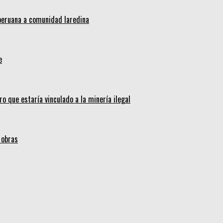
 peruana a comunidad laredina
e
ro que estaría vinculado a la minería ilegal
 obras