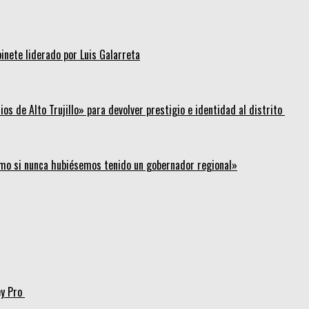
inete liderado por Luis Galarreta
os de Alto Trujillo» para devolver prestigio e identidad al distrito
mo si nunca hubiésemos tenido un gobernador regional»
ey Pro