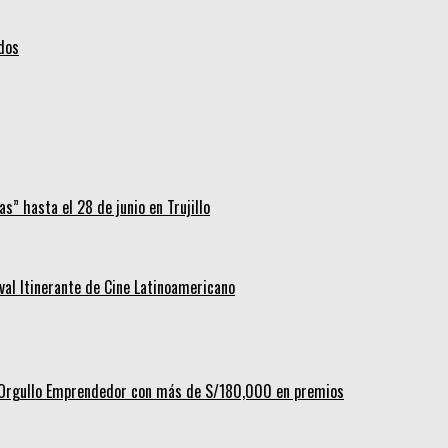
idos
s” hasta el 28 de junio en Trujillo
ival Itinerante de Cine Latinoamericano
al Orgullo Emprendedor con más de S/180,000 en premios