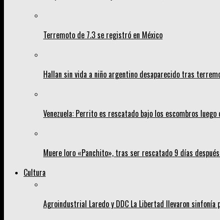
Terremoto de 7.3 se registró en México
Hallan sin vida a niño argentino desaparecido tras terrem
Venezuela: Perrito es rescatado bajo los escombros luego 
Muere loro «Panchito», tras ser rescatado 9 días despué
Cultura
Agroindustrial Laredo y DDC La Libertad llevaron sinfonía