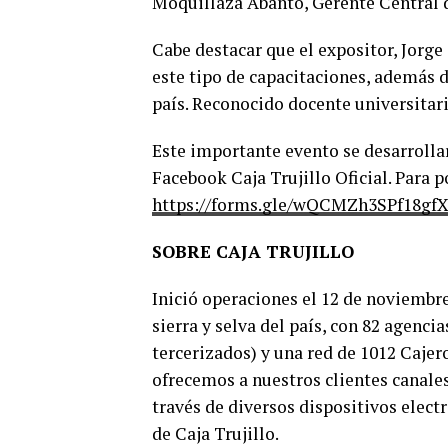
Moquillaza Abanto, Gerente Central d
Cabe destacar que el expositor, Jorge
este tipo de capacitaciones, además d
país. Reconocido docente universitari
Este importante evento se desarrollará 
Facebook Caja Trujillo Oficial. Para p
https://forms.gle/wQCMZh3SPf18gf
SOBRE CAJA TRUJILLO
Inició operaciones el 12 de noviembre
sierra y selva del país, con 82 agenc
tercerizados) y una red de 1012 Caje
ofrecemos a nuestros clientes canales
través de diversos dispositivos elect
de Caja Trujillo.