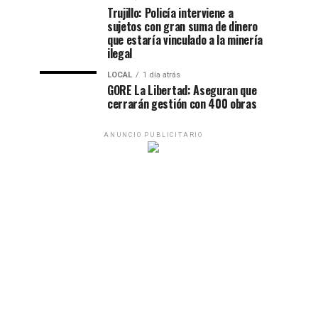
Trujillo: Policía interviene a
sujetos con gran suma de dinero
que estaría vinculado a la minería
ilegal
LOCAL
1 día atrás
GORE La Libertad: Aseguran que
cerrarán gestión con 400 obras
ANUNCIO PUBLICITARIO