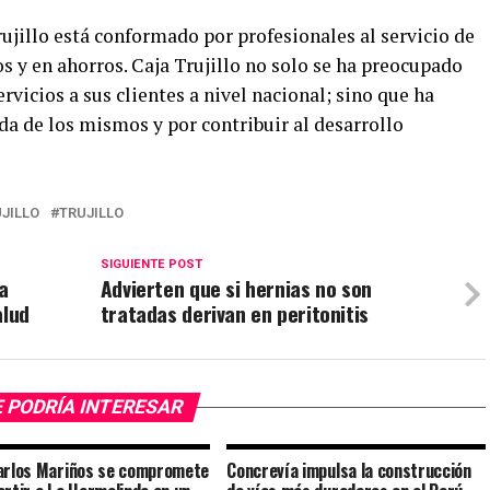
ujillo está conformado por profesionales al servicio de
os y en ahorros. Caja Trujillo no solo se ha preocupado
rvicios a sus clientes a nivel nacional; sino que ha
da de los mismos y por contribuir al desarrollo
JILLO
TRUJILLO
SIGUIENTE POST
a
Advierten que si hernias no son
alud
tratadas derivan en peritonitis
 PODRÍA INTERESAR
arlos Mariños se compromete
Concrevía impulsa la construcción