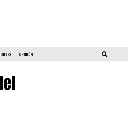
PORTES
OPINIÓN
del