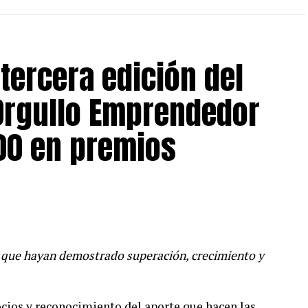
tercera edición del
Orgullo Emprendedor
00 en premios
que hayan demostrado superación, crecimiento y
ios y reconocimiento del aporte que hacen las