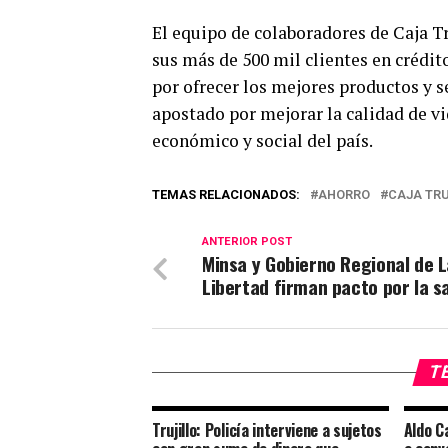
El equipo de colaboradores de Caja Tr
sus más de 500 mil clientes en crédit
por ofrecer los mejores productos y se
apostado por mejorar la calidad de vi
económico y social del país.
TEMAS RELACIONADOS:
AHORRO
CAJA TRU
ANTERIOR POST
Minsa y Gobierno Regional de L
Libertad firman pacto por la s
TE
Trujillo: Policía interviene a sujetos
Aldo C