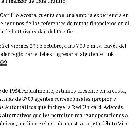
e Finanzas de Caja Trujillo.
 Carrillo Acosta, cuenta con una amplia experiencia en
e ser unos de los referentes de temas financieros en el
o de la Universidad del Pacifico.
el viernes 29 de octubre, a las 7.00 p.m., a través del
oder registrarte debes ingresar al siguiente link
XQ9
 de 1984. Actualmente, estamos presente en la costa,
ias, más de 8700 agentes corresponsales (propios y
ros Automáticos que incluye la Red Unicard. Además,
 alternativos que les permiten realizar operaciones a
rónicos, mediante el uso de nuestra tarjeta débito Visa