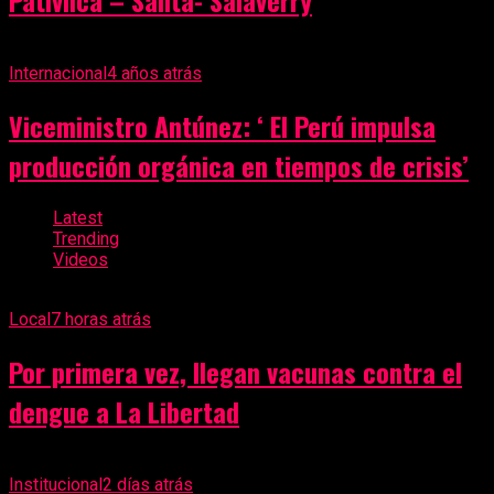
Pativilca – Santa- Salaverry
Internacional
4 años atrás
Viceministro Antúnez: ‘ El Perú impulsa
producción orgánica en tiempos de crisis’
Latest
Trending
Videos
Local
7 horas atrás
Por primera vez, llegan vacunas contra el
dengue a La Libertad
Institucional
2 días atrás