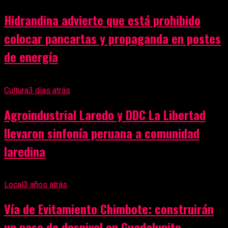
Hidrandina advierte que está prohibido
colocar pancartas y propaganda en postes
de energía
Cultura
3 días atrás
Agroindustrial Laredo y DDC La Libertad
llevaron sinfonía peruana a comunidad
laredina
Local
3 años atrás
Vía de Evitamiento Chimbote: construirán
un paso de desnivel en Guadalupito