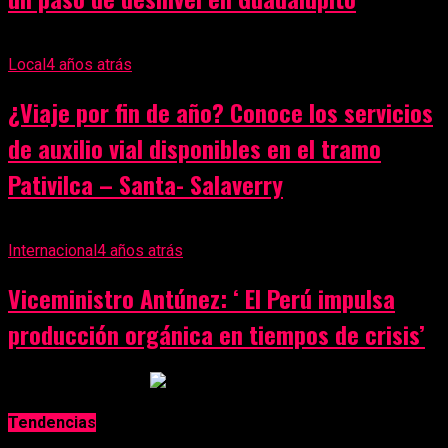
Local
4 años atrás
¿Viaje por fin de año? Conoce los servicios
de auxilio vial disponibles en el tramo
Pativilca – Santa- Salaverry
Internacional
4 años atrás
Viceministro Antúnez: ‘ El Perú impulsa
producción orgánica en tiempos de crisis’
Anuncio Publicitario
Tendencias