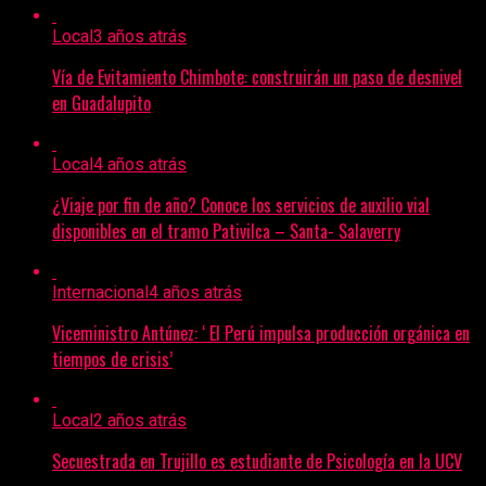
Local
3 años atrás
Vía de Evitamiento Chimbote: construirán un paso de desnivel
en Guadalupito
Local
4 años atrás
¿Viaje por fin de año? Conoce los servicios de auxilio vial
disponibles en el tramo Pativilca – Santa- Salaverry
Internacional
4 años atrás
Viceministro Antúnez: ‘ El Perú impulsa producción orgánica en
tiempos de crisis’
Local
2 años atrás
Secuestrada en Trujillo es estudiante de Psicología en la UCV