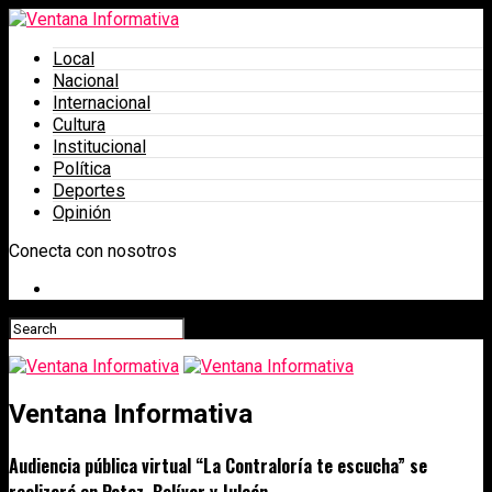
Local
Nacional
Internacional
Cultura
Institucional
Política
Deportes
Opinión
Conecta con nosotros
Ventana Informativa
Audiencia pública virtual “La Contraloría te escucha” se