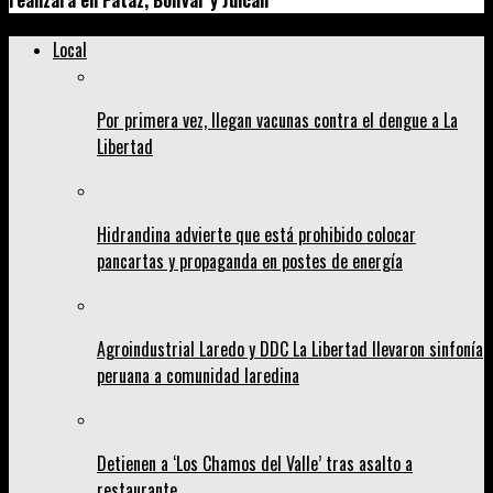
realizará en Pataz, Bolívar y Julcán
Local
Por primera vez, llegan vacunas contra el dengue a La
Libertad
Hidrandina advierte que está prohibido colocar
pancartas y propaganda en postes de energía
Agroindustrial Laredo y DDC La Libertad llevaron sinfonía
peruana a comunidad laredina
Detienen a ‘Los Chamos del Valle’ tras asalto a
restaurante