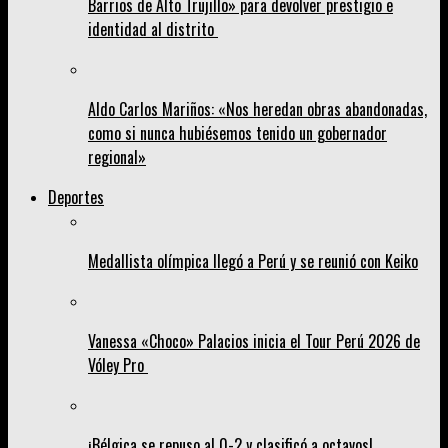
Barrios de Alto Trujillo» para devolver prestigio e
identidad al distrito
Aldo Carlos Mariños: «Nos heredan obras abandonadas,
como si nunca hubiésemos tenido un gobernador
regional»
Deportes
Medallista olímpica llegó a Perú y se reunió con Keiko
Vanessa «Choco» Palacios inicia el Tour Perú 2026 de
Vóley Pro
¡Bélgica se repuso al 0-2 y clasificó a octavos!