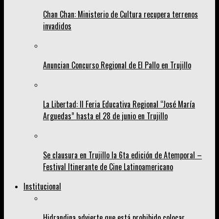
Chan Chan: Ministerio de Cultura recupera terrenos
invadidos
Anuncian Concurso Regional de El Pallo en Trujillo
La Libertad: II Feria Educativa Regional “José María
Arguedas” hasta el 28 de junio en Trujillo
Se clausura en Trujillo la 6ta edición de Atemporal –
Festival Itinerante de Cine Latinoamericano
Institucional
Hidrandina advierte que está prohibido colocar