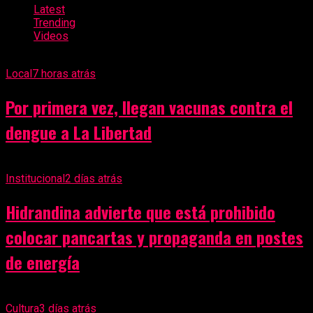
Latest
Trending
Videos
Local
7 horas atrás
Por primera vez, llegan vacunas contra el
dengue a La Libertad
Institucional
2 días atrás
Hidrandina advierte que está prohibido
colocar pancartas y propaganda en postes
de energía
Cultura
3 días atrás