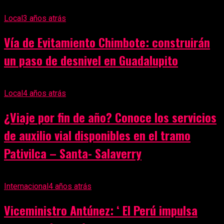
Local
3 años atrás
Vía de Evitamiento Chimbote: construirán
un paso de desnivel en Guadalupito
Local
4 años atrás
¿Viaje por fin de año? Conoce los servicios
de auxilio vial disponibles en el tramo
Pativilca – Santa- Salaverry
Internacional
4 años atrás
Viceministro Antúnez: ‘ El Perú impulsa