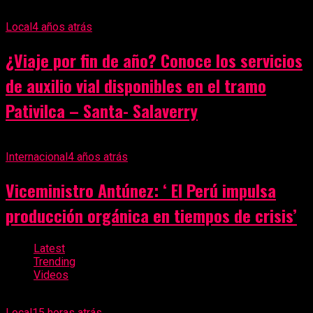
Local
4 años atrás
¿Viaje por fin de año? Conoce los servicios
de auxilio vial disponibles en el tramo
Pativilca – Santa- Salaverry
Internacional
4 años atrás
Viceministro Antúnez: ‘ El Perú impulsa
producción orgánica en tiempos de crisis’
Latest
Trending
Videos
Local
15 horas atrás