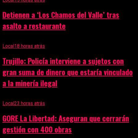
Detienen a ‘Los Chamos del Valle’ tras
asalto a restaurante
Local
18 horas atrás
Trujillo: Policía interviene a sujetos con
gran suma de dinero que estaría vinculado
a la minería ilegal
Local
23 horas atrás
GORE La Libertad: Aseguran que cerrarán
gestión con 400 obras