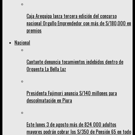
Caja Arequipa lanza tercera edición del concurso
nacional Orgullo Emprendedor con más de S/180,000 en
premios
Nacional
Cantante denuncia tocamientos indebidos dentro de
Orquesta La Bella Luz
Presidenta Fujimori anuncia S/140 millones para
descolmatación en Piura
Este lunes 3 de agosto más de 824 000 adultos
mayores podrán cobrar los S/350 de Pensión 65 en todo