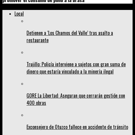
promover el consumo de pollo a la brasa
Local
Detienen a ‘Los Chamos del Valle’ tras asalto a
restaurante
Trujillo: Policía interviene a sujetos con gran suma de
dinero que estaría vinculado a la minería ilegal
GORE La Libertad: Aseguran que cerrarán gestión con
400 obras
Exconsejero de Otuzco fallece en accidente de tránsito