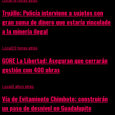
Local
18 horas atrás
Trujillo: Policía interviene a sujetos con
gran suma de dinero que estaría vinculado
a la minería ilegal
Local
23 horas atrás
GORE La Libertad: Aseguran que cerrarán
gestión con 400 obras
Local
3 años atrás
Vía de Evitamiento Chimbote: construirán
un paso de desnivel en Guadalupito