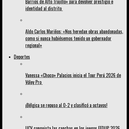
Barrios de Alto Trujillo» para devolver prestigio e
identidad al distrito
Aldo Carlos Mariños: «Nos heredan obras abandonadas,
como si nunca hubiésemos tenido un gobernador
regional»
Deportes
Vanessa «Choco» Palacios inicia el Tour Perú 2026 de
Vóley Pro
¡Bélgica se repuso al 0-2 y clasificó a octavos!
UCV conquista las canchas en los juegos FEDUP 2026