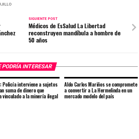
UJILLO
SIGUIENTE POST
r
Médicos de EsSalud La Libertad
ánchez
reconstruyen mandíbula a hombre de
50 años
 PODRÍA INTERESAR
o: Policía interviene a sujetos
Aldo Carlos Mariños se compromete
an suma de dinero que
a convertir a La Hermelinda en un
 vinculado a la minería ilegal
mercado modelo del país