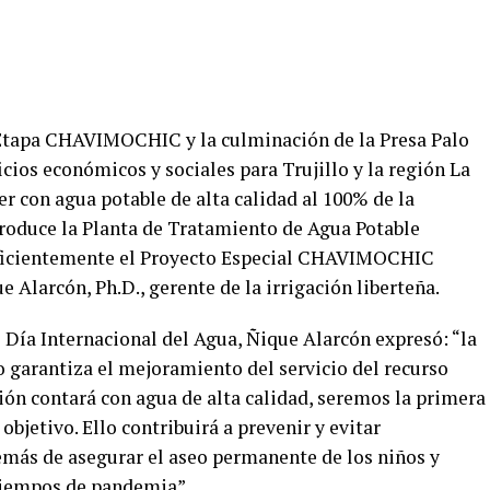
II Etapa CHAVIMOCHIC y la culminación de la Presa Palo
ios económicos y sociales para Trujillo y la región La
er con agua potable de alta calidad al 100% de la
produce la Planta de Tratamiento de Agua Potable
eficientemente el Proyecto Especial CHAVIMOCHIC
e Alarcón, Ph.D., gerente de la irrigación liberteña.
Día Internacional del Agua, Ñique Alarcón expresó: “la
 garantiza el mejoramiento del servicio del recurso
ción contará con agua de alta calidad, seremos la primera
objetivo. Ello contribuirá a prevenir y evitar
más de asegurar el aseo permanente de los niños y
tiempos de pandemia”.