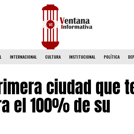
L
INTERNACIONAL
CULTURA
INSTITUCIONAL
POLÍTICA
DE
 primera ciudad que 
ra el 100% de su