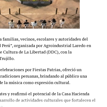
 familias, vecinos, escolares y autoridades del
l Perú”, organizada por Agroindustrial Laredo en
e Cultura de La Libertad (DDC), con la
rujillo.
celebraciones por Fiestas Patrias, ofreció un
 tradiciones peruanas, brindando al público una
 de la música como expresión cultural.
tes y reafirmó el potencial de la Casa Hacienda
arrollo de actividades culturales que fortalecen el
o.