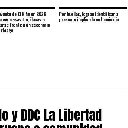
evento de El Niño en 2026
Por huellas, logran identificar a
 a empresas trujillanas a
presunto implicado en homicidio
arse frente a un escenario
o riesgo
o y DDC La Libertad