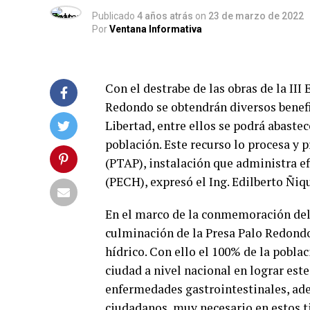
Publicado
4 años atrás
on
23 de marzo de 2022
Por
Ventana Informativa
Con el destrabe de las obras de la I
Redondo se obtendrán diversos benefic
Libertad, entre ellos se podrá abastec
población. Este recurso lo procesa y 
(PTAP), instalación que administra 
(PECH), expresó el Ing. Edilberto Ñiqu
En el marco de la conmemoración del 
culminación de la Presa Palo Redondo
hídrico. Con ello el 100% de la pobla
ciudad a nivel nacional en lograr este 
enfermedades gastrointestinales, ade
ciudadanos, muy necesario en estos 