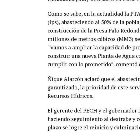
Como se sabe, en la actualidad la PT
(lps), abasteciendo al 50% de la pobla
construcción de la Presa Palo Redon
millones de metros cúbicos (MM3) se 
“Vamos a ampliar la capacidad de pr
construir una nueva Planta de Agua co
cumplir con lo prometido”, comentó 
Ñique Alarcón aclaró que el abastecim
garantizado, la prioridad de este serv
Recursos Hídricos.
El gerente del PECH y el gobernador
haciendo seguimiento al destrabe y c
plazo se logre el reinicio y culminaci