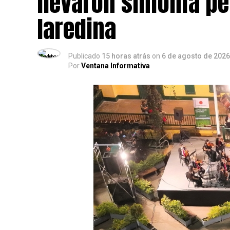
llevaron sinfonía 
laredina
Publicado
15 horas atrás
on
6 de agosto de 2026
Por
Ventana Informativa