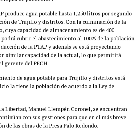
AP produce agua potable hasta 1,250 litros por segundo
ción de Trujillo y distritos. Con la culminación de la
do, cuya capacidad de almacenamiento es de 400
podrá cubrir el abastecimiento al 100% de la población.
oducción de la PTAP y además se está proyectando
n similar capacidad de la actual, lo que permitirá
el gerente del PECH.
iento de agua potable para Trujillo y distritos está
icio la tiene la población de acuerdo a la Ley de
 La Libertad, Manuel Llempén Coronel, se encuentran
ontinúan con sus gestiones para que en el más breve
ón de las obras de la Presa Palo Redondo.