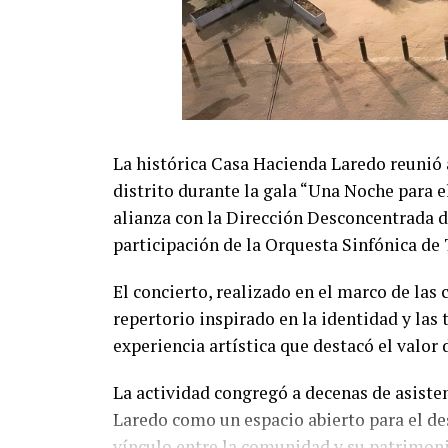
La histórica Casa Hacienda Laredo reunió a
distrito durante la gala “Una Noche para e
alianza con la Dirección Desconcentrada d
participación de la Orquesta Sinfónica de T
El concierto, realizado en el marco de las 
repertorio inspirado en la identidad y las
experiencia artística que destacó el valor
La actividad congregó a decenas de asisten
Laredo como un espacio abierto para el des
vínculo entre la comunidad y su patrimoni