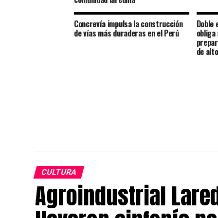
Concrevía impulsa la construcción
Doble 
de vías más duraderas en el Perú
obliga
prepar
de alt
CULTURA
Agroindustrial Lared