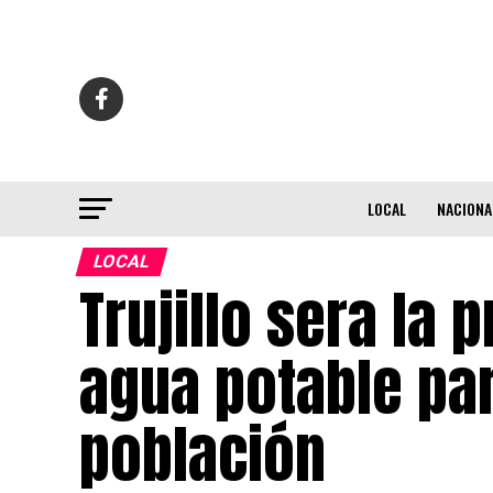
LOCAL
NACIONA
LOCAL
Trujillo sera la
agua potable pa
población