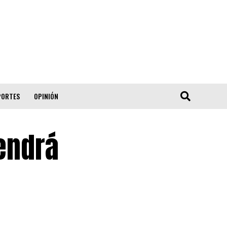
PORTES
OPINIÓN
tendrá