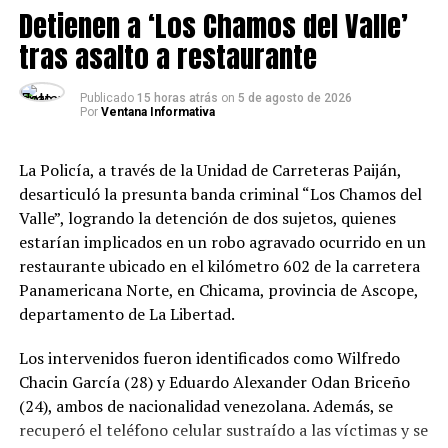
Detienen a ‘Los Chamos del Valle’
tras asalto a restaurante
Publicado
15 horas atrás
on
5 de agosto de 2026
Por
Ventana Informativa
La Policía, a través de la Unidad de Carreteras Paiján,
desarticuló la presunta banda criminal “Los Chamos del
Valle”, logrando la detención de dos sujetos, quienes
estarían implicados en un robo agravado ocurrido en un
restaurante ubicado en el kilómetro 602 de la carretera
Panamericana Norte, en Chicama, provincia de Ascope,
departamento de La Libertad.
Los intervenidos fueron identificados como Wilfredo
Chacin García (28) y Eduardo Alexander Odan Briceño
(24), ambos de nacionalidad venezolana. Además, se
recuperó el teléfono celular sustraído a las víctimas y se