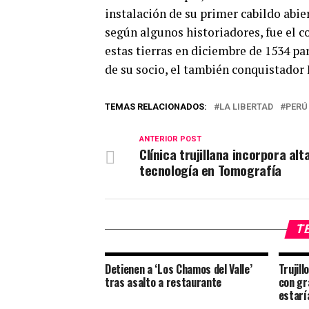
instalación de su primer cabildo abie
según algunos historiadores, fue el 
estas tierras en diciembre de 1534 par
de su socio, el también conquistador 
TEMAS RELACIONADOS:
LA LIBERTAD
PERÚ
ANTERIOR POST
Clínica trujillana incorpora alt
tecnología en Tomografía
TE
Detienen a ‘Los Chamos del Valle’
Trujill
tras asalto a restaurante
con gr
estaría