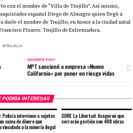
rto con el nombre de “Villa de Trujillo”. Así mismo,
conquistador español Diego de Almagro quien llegó a
a darle el nombre de Trujillo, en honor a la ciudad natal
Francisco Pizarro: Trujillo de Extremadura.
TRUJILLO
SIGUIENTE POST
a
MPT sancionó a empresa «Nuevo
California» por poner en riesgo vidas
 PODRÍA INTERESAR
o: Policía interviene a sujetos
GORE La Libertad: Aseguran que
an suma de dinero que
cerrarán gestión con 400 obras
 vinculado a la minería ilegal