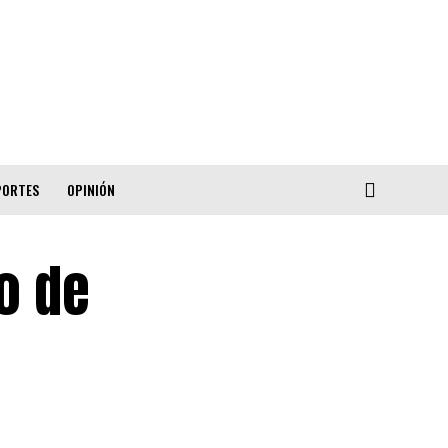
PORTES
OPINIÓN
io de