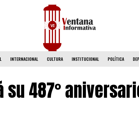
L
INTERNACIONAL
CULTURA
INSTITUCIONAL
POLÍTICA
DE
rá su 487° aniversar