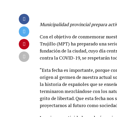
Municipalidad provincial prepara act
Con el objetivo de conmemorar nuestr
Trujillo (MPT) ha preparado una serie
fundación de la ciudad, cuyo día cent
contra la COVID-19, se respetarán to
“Esta fecha es importante, porque con
origen al germen de nuestra actual s
la historia de españoles que se enseñ
terminaron mezclándose con los natur
grito de libertad. Que esta fecha nos
proyectarnos al futuro como sociedad”