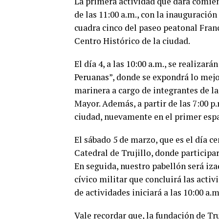
La primera actividad que dará comienz
de las 11:00 a.m., con la inauguración 
cuadra cinco del paseo peatonal Franc
Centro Histórico de la ciudad.
El día 4, a las 10:00 a.m., se realiza
Peruanas”, donde se expondrá lo mejor
marinera a cargo de integrantes de la
Mayor. Además, a partir de las 7:00 p.m
ciudad, nuevamente en el primer espac
El sábado 5 de marzo, que es el día ce
Catedral de Trujillo, donde participar
En seguida, nuestro pabellón será iza
cívico militar que concluirá las acti
de actividades iniciará a las 10:00 a.m
Vale recordar que, la fundación de Tru