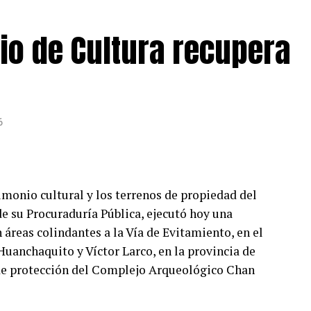
io de Cultura recupera
6
imonio cultural y los terrenos de propiedad del
de su Procuraduría Pública, ejecutó hoy una
 áreas colindantes a la Vía de Evitamiento, en el
uanchaquito y Víctor Larco, en la provincia de
 de protección del Complejo Arqueológico Chan