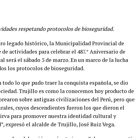
ividades respetando protocolos de bioseguridad.
o legado histórico, la Municipalidad Provincial de
 de actividades para celebrar el 487.° Aniversario de
ral será el sábado 5 de marzo. En un marco de la lucha
dos los protocolos de bioseguridad.
 todo lo que pudo traer la conquista española, se dio
ociedad. Trujillo es como la conocemos hoy producto de
orearon sobre antiguas civilizaciones del Perú, pero que
ales, cuyos descendientes fueron los que dieron el
 sirva para promover nuestra identidad cultural y
, expresó el alcalde de Trujillo, José Ruiz Vega.