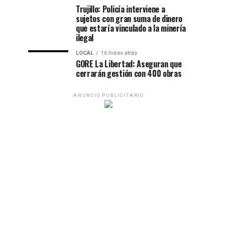
Trujillo: Policía interviene a
sujetos con gran suma de dinero
que estaría vinculado a la minería
ilegal
LOCAL
16 horas atrás
GORE La Libertad: Aseguran que
cerrarán gestión con 400 obras
ANUNCIO PUBLICITARIO