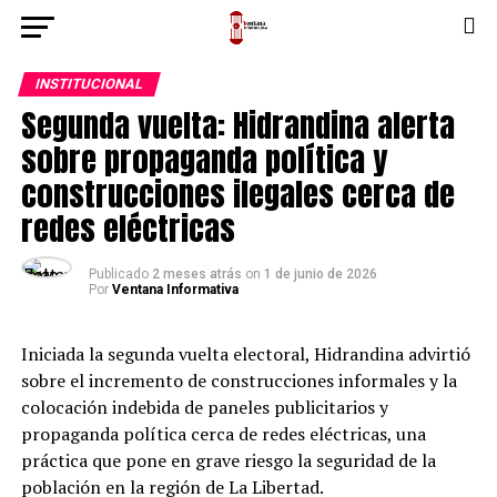
INSTITUCIONAL
Segunda vuelta: Hidrandina alerta
sobre propaganda política y
construcciones ilegales cerca de
redes eléctricas
Publicado
2 meses atrás
on
1 de junio de 2026
Por
Ventana Informativa
Iniciada la segunda vuelta electoral, Hidrandina advirtió
sobre el incremento de construcciones informales y la
colocación indebida de paneles publicitarios y
propaganda política cerca de redes eléctricas, una
práctica que pone en grave riesgo la seguridad de la
población en la región de La Libertad.