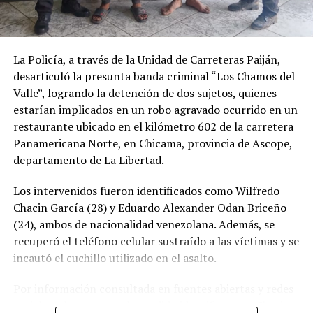
La Policía, a través de la Unidad de Carreteras Paiján,
desarticuló la presunta banda criminal “Los Chamos del
Valle”, logrando la detención de dos sujetos, quienes
estarían implicados en un robo agravado ocurrido en un
restaurante ubicado en el kilómetro 602 de la carretera
Panamericana Norte, en Chicama, provincia de Ascope,
departamento de La Libertad.
Los intervenidos fueron identificados como Wilfredo
Chacin García (28) y Eduardo Alexander Odan Briceño
(24), ambos de nacionalidad venezolana. Además, se
recuperó el teléfono celular sustraído a las víctimas y se
incautó el cuchillo utilizado en el asalto.
Por información consultada en fuentes abiertas y redes
sociales, al parecer, se ha podido identificar que Chacin