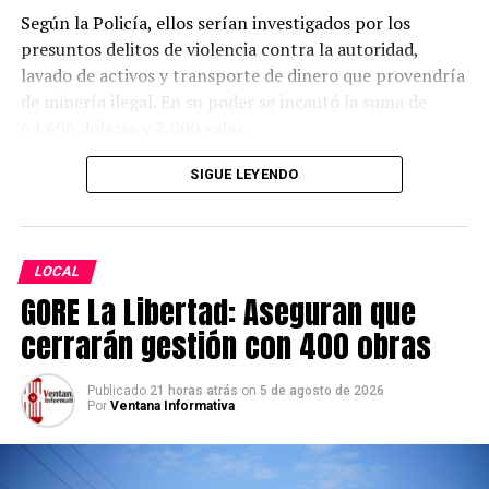
Según la Policía, ellos serían investigados por los
presuntos delitos de violencia contra la autoridad,
lavado de activos y transporte de dinero que provendría
de minería ilegal. En su poder se incautó la suma de
64,696 dólares y 2,000 soles.
SIGUE LEYENDO
LOCAL
GORE La Libertad: Aseguran que
cerrarán gestión con 400 obras
Publicado
21 horas atrás
on
5 de agosto de 2026
Por
Ventana Informativa