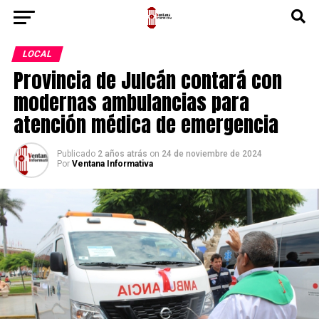
LOCAL
Provincia de Julcán contará con
modernas ambulancias para
atención médica de emergencia
Publicado
2 años atrás
on
24 de noviembre de 2024
Por
Ventana Informativa