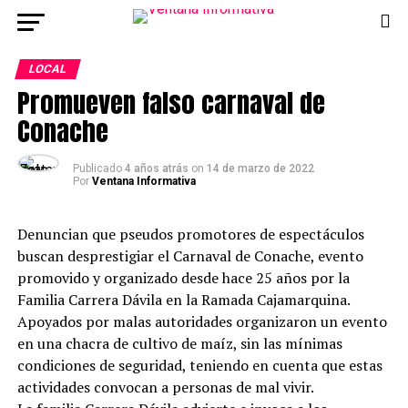
LOCAL
Promueven falso carnaval de
Conache
Publicado
4 años atrás
on
14 de marzo de 2022
Por
Ventana Informativa
Denuncian que pseudos promotores de espectáculos
buscan desprestigiar el Carnaval de Conache, evento
promovido y organizado desde hace 25 años por la
Familia Carrera Dávila en la Ramada Cajamarquina.
Apoyados por malas autoridades organizaron un evento
en una chacra de cultivo de maíz, sin las mínimas
condiciones de seguridad, teniendo en cuenta que estas
actividades convocan a personas de mal vivir.