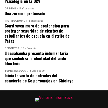
Psicología en la UCV
OPINIÓN
5 años atrás
Una zorruna pretensión
INSTITUCIONAL
4 años atrás
Construyen muro de contención para
proteger seguridad de cientos de
estudiantes de escuela en distrito de
Pataz
DEPORTES
1 año atrás
Llacuabamba presenta indumentaria
que simboliza la identidad del ande
liberteño
ESPECTÁCULOS
3 años atrás
Inicia la venta de entradas del
concierto de Ke personajes en Chiclayo