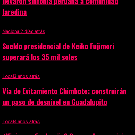
llevaron sinfonía peruana a comunidad
laredina
Nacional
2 días atrás
Sueldo presidencial de Keiko Fujimori
superará los 35 mil soles
Local
3 años atrás
Vía de Evitamiento Chimbote: construirán
un paso de desnivel en Guadalupito
Local
4 años atrás