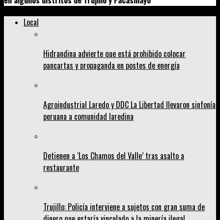
en algunos distritos de Trujillo y Pacasmayo
Local
Hidrandina advierte que está prohibido colocar
pancartas y propaganda en postes de energía
Agroindustrial Laredo y DDC La Libertad llevaron sinfonía
peruana a comunidad laredina
Detienen a ‘Los Chamos del Valle’ tras asalto a
restaurante
Trujillo: Policía interviene a sujetos con gran suma de
dinero que estaría vinculado a la minería ilegal