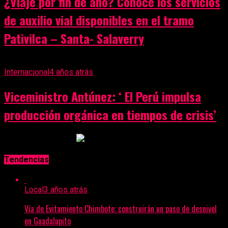
¿Viaje por fin de año? Conoce los servicios
de auxilio vial disponibles en el tramo
Pativilca – Santa- Salaverry
Internacional
4 años atrás
Viceministro Antúnez: ‘ El Perú impulsa
producción orgánica en tiempos de crisis’
Anuncio Publicitario
Tendencias
Local
3 años atrás
Vía de Evitamiento Chimbote: construirán un paso de desnivel
en Guadalupito