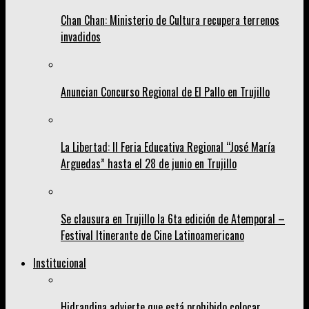
Chan Chan: Ministerio de Cultura recupera terrenos
invadidos
Anuncian Concurso Regional de El Pallo en Trujillo
La Libertad: II Feria Educativa Regional “José María
Arguedas” hasta el 28 de junio en Trujillo
Se clausura en Trujillo la 6ta edición de Atemporal –
Festival Itinerante de Cine Latinoamericano
Institucional
Hidrandina advierte que está prohibido colocar