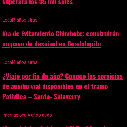
superará los 35 mil soles
Local
3 años atrás
Vía de Evitamiento Chimbote: construirán
un paso de desnivel en Guadalupito
Local
4 años atrás
¿Viaje por fin de año? Conoce los servicios
de auxilio vial disponibles en el tramo
Pativilca – Santa- Salaverry
Internacional
4 años atrás