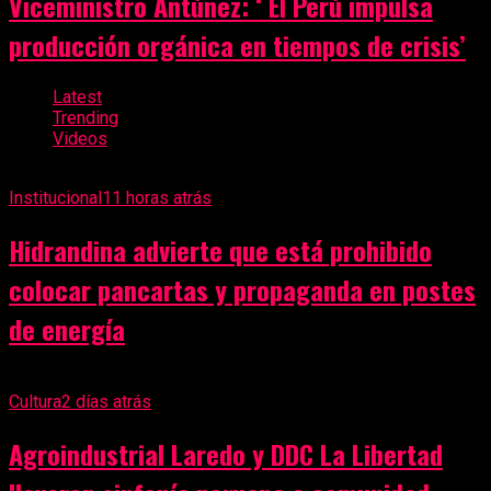
Viceministro Antúnez: ‘ El Perú impulsa
producción orgánica en tiempos de crisis’
Latest
Trending
Videos
Institucional
11 horas atrás
Hidrandina advierte que está prohibido
colocar pancartas y propaganda en postes
de energía
Cultura
2 días atrás
Agroindustrial Laredo y DDC La Libertad