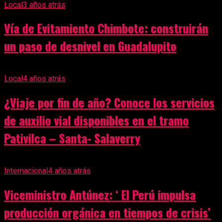
Local
3 años atrás
Vía de Evitamiento Chimbote: construirán
un paso de desnivel en Guadalupito
Local
4 años atrás
¿Viaje por fin de año? Conoce los servicios
de auxilio vial disponibles en el tramo
Pativilca – Santa- Salaverry
Internacional
4 años atrás
Viceministro Antúnez: ‘ El Perú impulsa
producción orgánica en tiempos de crisis’