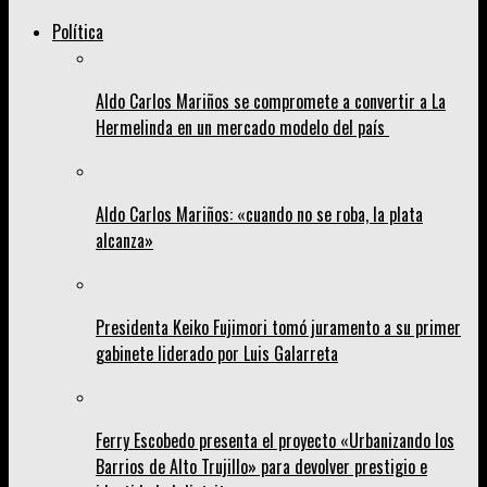
Política
Aldo Carlos Mariños se compromete a convertir a La
Hermelinda en un mercado modelo del país
Aldo Carlos Mariños: «cuando no se roba, la plata
alcanza»
Presidenta Keiko Fujimori tomó juramento a su primer
gabinete liderado por Luis Galarreta
Ferry Escobedo presenta el proyecto «Urbanizando los
Barrios de Alto Trujillo» para devolver prestigio e