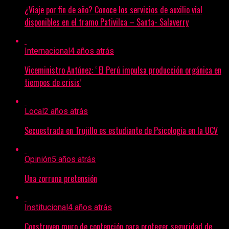
¿Viaje por fin de año? Conoce los servicios de auxilio vial
disponibles en el tramo Pativilca – Santa- Salaverry
Internacional
4 años atrás
Viceministro Antúnez: ‘ El Perú impulsa producción orgánica en
tiempos de crisis’
Local
2 años atrás
Secuestrada en Trujillo es estudiante de Psicología en la UCV
Opinión
5 años atrás
Una zorruna pretensión
Institucional
4 años atrás
Construyen muro de contención para proteger seguridad de