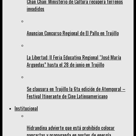
Chan Chan: Ministerio de Cultura recupera terrenos
invadidos
Anuncian Concurso Regional de El Pallo en Trujillo
La Libertad: II Feria Educativa Regional “José María
Arguedas” hasta el 28 de junio en Trujillo
Se clausura en Trujillo la 6ta edición de Atemporal –
Festival Itinerante de Cine Latinoamericano
Institucional
Hidrandina advierte que está prohibido colocar
pancartas y propaganda en postes de energía