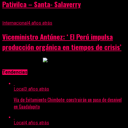
Pativilca – Santa- Salaverry
Internacional
4 años atrás
Viceministro Antúnez: ‘ El Perú impulsa
producción orgánica en tiempos de crisis’
Anuncio Publicitario
Tendencias
Local
3 años atrás
Vía de Evitamiento Chimbote: construirán un paso de desnivel
en Guadalupito
Local
4 años atrás