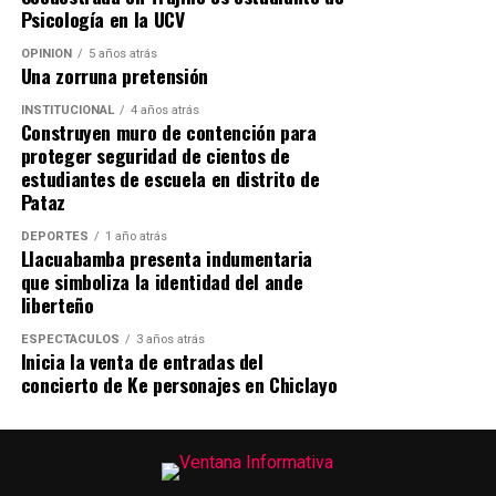
Psicología en la UCV
OPINIÓN
5 años atrás
Una zorruna pretensión
INSTITUCIONAL
4 años atrás
Construyen muro de contención para
proteger seguridad de cientos de
estudiantes de escuela en distrito de
Pataz
DEPORTES
1 año atrás
Llacuabamba presenta indumentaria
que simboliza la identidad del ande
liberteño
ESPECTÁCULOS
3 años atrás
Inicia la venta de entradas del
concierto de Ke personajes en Chiclayo