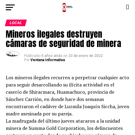
LOCAL
Mineros ilegales destruyen
cámaras de seguridad de minera
Publicado
5 años atrás
on
23 de enero de 2022
Por
Ventana Informativa
Los mineros ilegales recurren a perpetrar cualquier acto
para seguir desarrollando su ilícita actividad en el
caserío de Shiracmaca, Huamachuco, provincia de
Sánchez Carrión, en donde hace dos semanas
encontraron el cadáver de Luzmila Joaquín Siccha, joven
madre asesinada por su pareja.
La madrugada del último jueves atacaron a la unidad
minera de Summa Gold Corporation, los delincuentes