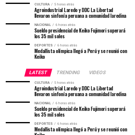
CULTURA
5 horas atrás
Agroindustrial Laredo y DDC La Libertad
llevaron sinfonía peruana a comunidad laredina
NACIONAL
6 horas atrás
Sueldo presidencial de Keiko Fujimori superará
los 35 mil soles
DEPORTES
6 horas atrás
Medallista olímpica llegó a Perú y se reunió con
Keiko
LATEST
TRENDING
VIDEOS
CULTURA
5 horas atrás
Agroindustrial Laredo y DDC La Libertad
llevaron sinfonía peruana a comunidad laredina
NACIONAL
6 horas atrás
Sueldo presidencial de Keiko Fujimori superará
los 35 mil soles
DEPORTES
6 horas atrás
Medallista olímpica llegó a Perú y se reunió con