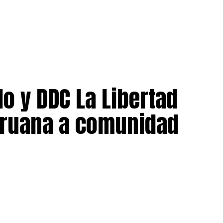
o y DDC La Libertad
peruana a comunidad