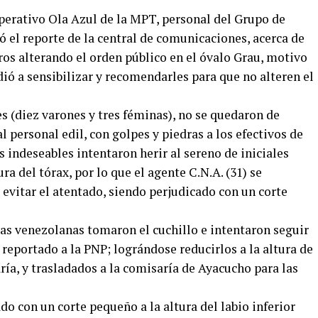
perativo Ola Azul de la MPT, personal del Grupo de
 el reporte de la central de comunicaciones, acerca de
ros alterando el orden público en el óvalo Grau, motivo
dió a sensibilizar y recomendarles para que no alteren el
s (diez varones y tres féminas), no se quedaron de
al personal edil, con golpes y piedras a los efectivos de
 indeseables intentaron herir al sereno de iniciales
ura del tórax, por lo que el agente C.N.A. (31) se
evitar el atentado, siendo perjudicado con un corte
 las venezolanas tomaron el cuchillo e intentaron seguir
 reportado a la PNP; lográndose reducirlos a la altura de
aría, y trasladados a la comisaría de Ayacucho para las
do con un corte pequeño a la altura del labio inferior