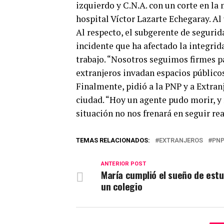
izquierdo y C.N.A. con un corte en la
hospital Víctor Lazarte Echegaray. Al 
Al respecto, el subgerente de seguri
incidente que ha afectado la integri
trabajo. “Nosotros seguimos firmes p
extranjeros invadan espacios público
Finalmente, pidió a la PNP y a Extran
ciudad. “Hoy un agente pudo morir, y
situación no nos frenará en seguir re
TEMAS RELACIONADOS:
EXTRANJEROS
PN
ANTERIOR POST
María cumplió el sueño de estu
un colegio