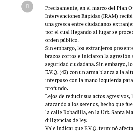
Precisamente, en el marco del Plan O
Intervenciones Rápidas (IRAM) recibió
una gresca entre ciudadanos extranje
por el cual llegando al lugar se proce
orden público.
Sin embargo, los extranjeros presente
brazos cortos e iniciaron la agresión 
seguridad ciudadana. Sin embargo, los
E.V.Q. (42) con un arma blanca a la alt
interpuso con la mano izquierda para 
profundo.
Lejos de reducir sus actos agresivos,
atacando a los serenos, hecho que fue
la calle Bobadilla, en la Urb. Santa M
diligencias de ley.
Vale indicar que E.V.Q. terminó afecta