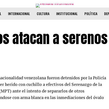
L
INTERNACIONAL
CULTURA
INSTITUCIONAL
POLÍTICA
DE
os atacan a serenos
 nacionalidad venezolana fueron detenidos por la Policía
er herido con cuchillo a efectivos del Serenazgo de la
(MPT) ante el intento de separarlos de otros
ndose con arma blanca en las inmediaciones del óvalo