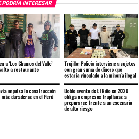
 PODRÍA INTERESAR
en a ‘Los Chamos del Valle’
Trujillo: Policía interviene a sujetos
salto a restaurante
con gran suma de dinero que
estaría vinculado a la minería ilegal
vía impulsa la construcción
Doble evento de El Niño en 2026
s más duraderas en el Perú
obliga a empresas trujillanas a
prepararse frente a un escenario
de alto riesgo