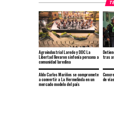
TE
Agroindustrial Laredo y DDC La
Detien
Libertad llevaron sinfonía peruana a
tras a
comunidad laredina
Aldo Carlos Mariños se compromete
Concre
a convertir a La Hermelinda en un
de vía
mercado modelo del país