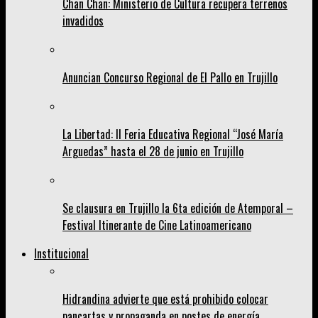
Chan Chan: Ministerio de Cultura recupera terrenos
invadidos
Anuncian Concurso Regional de El Pallo en Trujillo
La Libertad: II Feria Educativa Regional “José María
Arguedas” hasta el 28 de junio en Trujillo
Se clausura en Trujillo la 6ta edición de Atemporal –
Festival Itinerante de Cine Latinoamericano
Institucional
Hidrandina advierte que está prohibido colocar
pancartas y propaganda en postes de energía