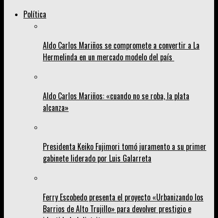
Política
Aldo Carlos Mariños se compromete a convertir a La
Hermelinda en un mercado modelo del país
Aldo Carlos Mariños: «cuando no se roba, la plata
alcanza»
Presidenta Keiko Fujimori tomó juramento a su primer
gabinete liderado por Luis Galarreta
Ferry Escobedo presenta el proyecto «Urbanizando los
Barrios de Alto Trujillo» para devolver prestigio e