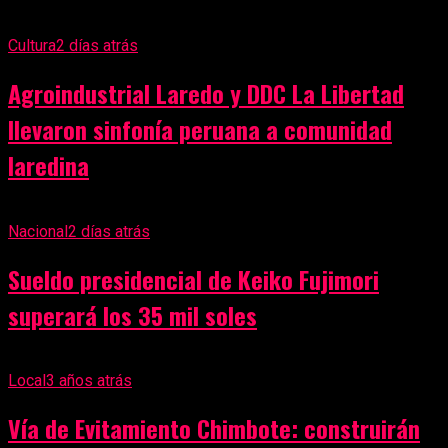
Cultura
2 días atrás
Agroindustrial Laredo y DDC La Libertad
llevaron sinfonía peruana a comunidad
laredina
Nacional
2 días atrás
Sueldo presidencial de Keiko Fujimori
superará los 35 mil soles
Local
3 años atrás
Vía de Evitamiento Chimbote: construirán