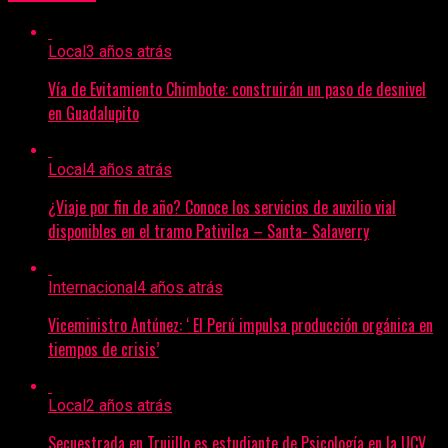
Local
3 años atrás
Vía de Evitamiento Chimbote: construirán un paso de desnivel
en Guadalupito
Local
4 años atrás
¿Viaje por fin de año? Conoce los servicios de auxilio vial
disponibles en el tramo Pativilca – Santa- Salaverry
Internacional
4 años atrás
Viceministro Antúnez: ‘ El Perú impulsa producción orgánica en
tiempos de crisis’
Local
2 años atrás
Secuestrada en Trujillo es estudiante de Psicología en la UCV