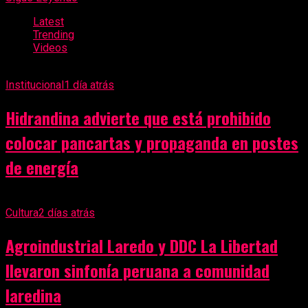
Latest
Trending
Videos
Institucional
1 día atrás
Hidrandina advierte que está prohibido
colocar pancartas y propaganda en postes
de energía
Cultura
2 días atrás
Agroindustrial Laredo y DDC La Libertad
llevaron sinfonía peruana a comunidad
laredina