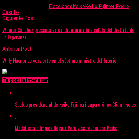
Temas Relacionados:
Elecciones
Keiko
Keiko Fujimori
Pedro
Castillo
Siguiente Post
Wilmer Sánchez presenta su candidatura a la alcaldía del distrito de
La Esperanza
Anterior Post
Willy Huerta se convierte en el séptimo ministro del Interior
Sigue Leyendo
Te podría Interesar
Sueldo presidencial de Keiko Fujimori superará los 35 mil soles
Medallista olímpica llegó a Perú y se reunió con Keiko