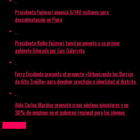
Presidenta Fujimori anuncia S/140 millones para
descolmatación en Piura
Presidenta Keiko Fujimori tomó juramento a su primer
gabinete liderado por Luis Galarreta
Ferry Escobedo presenta el proyecto «Urbanizando los Barrios
de Alto Trujillo» para devolver prestigio e identidad al distrito
Aldo Carlos Mariños promete crear núcleos ejecutores y un
30% de empleos en el gobierno regional para los jóvenes
Nacional