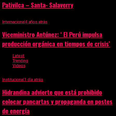
Pativilca – Santa- Salaverry
Internacional
4 años atrás
Viceministro Antúnez: ‘ El Perú impulsa
producción orgánica en tiempos de crisis’
Latest
Trending
Videos
Institucional
1 día atrás
Hidrandina advierte que está prohibido
colocar pancartas y propaganda en postes
de energía