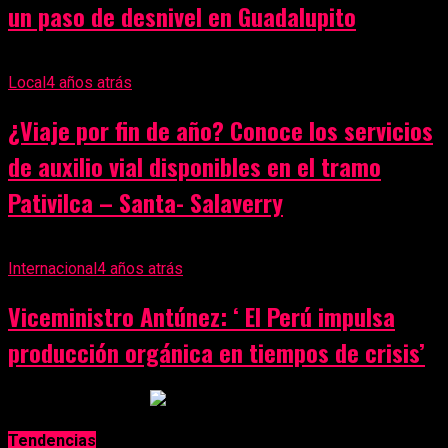
un paso de desnivel en Guadalupito
Local
4 años atrás
¿Viaje por fin de año? Conoce los servicios
de auxilio vial disponibles en el tramo
Pativilca – Santa- Salaverry
Internacional
4 años atrás
Viceministro Antúnez: ‘ El Perú impulsa
producción orgánica en tiempos de crisis’
Anuncio Publicitario
Tendencias