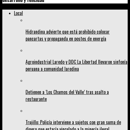
desarrollo y felicidad
Local
Hidrandina advierte que está prohibido colocar
pancartas y propaganda en postes de energía
Agroindustrial Laredo y DDC La Libertad llevaron sinfonía
peruana a comunidad laredina
Detienen a ‘Los Chamos del Valle’ tras asalto a
restaurante
Trujillo: Policía interviene a sujetos con gran suma de
dinero que estaría vinculado a la minería ilegal