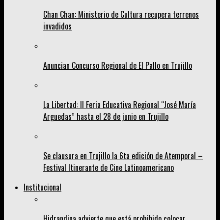
Chan Chan: Ministerio de Cultura recupera terrenos
invadidos
Anuncian Concurso Regional de El Pallo en Trujillo
La Libertad: II Feria Educativa Regional “José María
Arguedas” hasta el 28 de junio en Trujillo
Se clausura en Trujillo la 6ta edición de Atemporal –
Festival Itinerante de Cine Latinoamericano
Institucional
Hidrandina advierte que está prohibido colocar