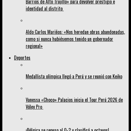
Barrios de Alto Trujillo» para devolver prestigio e
identidad al distrito
Aldo Carlos Mariños: «Nos heredan obras abandonadas,
como si nunca hubiésemos tenido un gobernador
regional»
Deportes
Medallista olímpica llegó a Perú y se reunió con Keiko
Vanessa «Choco» Palacios inicia el Tour Perú 2026 de
Vóley Pro
¡Bélgica se repuso al 0-2 y clasificó a octavos!