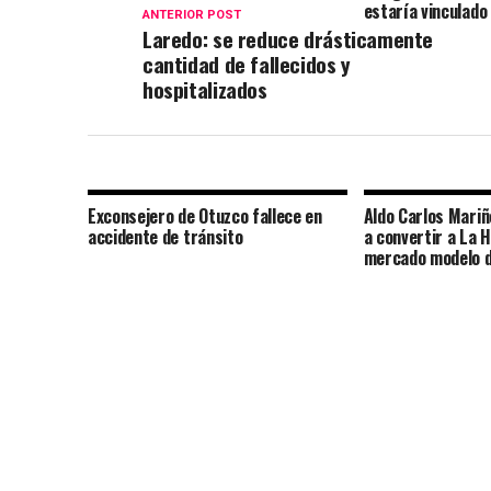
estaría vinculado 
ANTERIOR POST
Laredo: se reduce drásticamente
cantidad de fallecidos y
hospitalizados
Exconsejero de Otuzco fallece en
Aldo Carlos Mari
accidente de tránsito
a convertir a La 
mercado modelo d