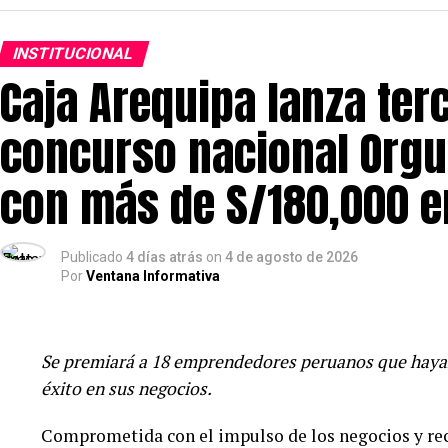
INSTITUCIONAL
Caja Arequipa lanza ter
concurso nacional Org
con más de S/180,000 
Publicado
4 días atrás
on
4 de agosto de 2026
Por
Ventana Informativa
Se premiará a 18 emprendedores peruanos que haya
éxito en sus negocios.
Comprometida con el impulso de los negocios y re