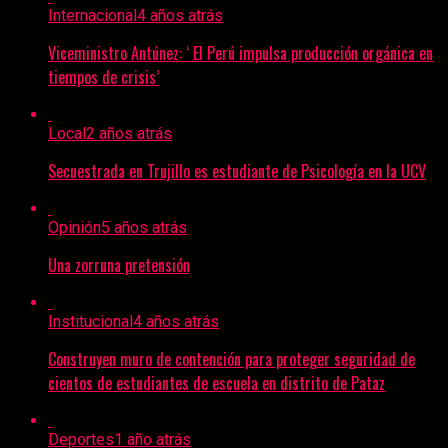
Internacional
4 años atrás
Viceministro Antúnez: ‘ El Perú impulsa producción orgánica en
tiempos de crisis’
Local
2 años atrás
Secuestrada en Trujillo es estudiante de Psicología en la UCV
Opinión
5 años atrás
Una zorruna pretensión
Institucional
4 años atrás
Construyen muro de contención para proteger seguridad de
cientos de estudiantes de escuela en distrito de Pataz
Deportes
1 año atrás