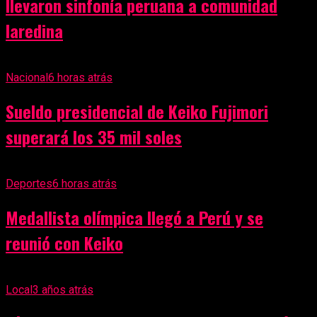
llevaron sinfonía peruana a comunidad
laredina
Nacional
6 horas atrás
Sueldo presidencial de Keiko Fujimori
superará los 35 mil soles
Deportes
6 horas atrás
Medallista olímpica llegó a Perú y se
reunió con Keiko
Local
3 años atrás