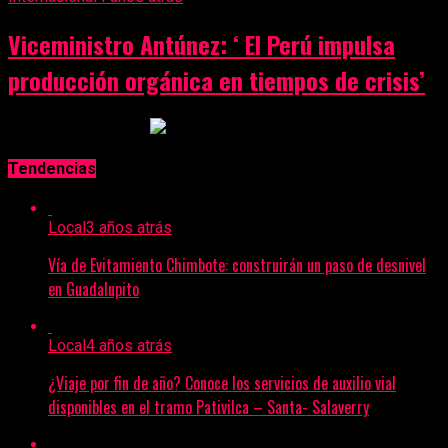
Viceministro Antúnez: ‘ El Perú impulsa
producción orgánica en tiempos de crisis’
Anuncio Publicitario
Tendencias
Local
3 años atrás
Vía de Evitamiento Chimbote: construirán un paso de desnivel
en Guadalupito
Local
4 años atrás
¿Viaje por fin de año? Conoce los servicios de auxilio vial
disponibles en el tramo Pativilca – Santa- Salaverry