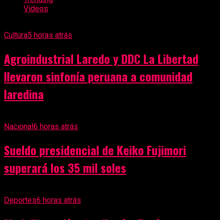
Videos
Cultura
5 horas atrás
Agroindustrial Laredo y DDC La Libertad
llevaron sinfonía peruana a comunidad
laredina
Nacional
6 horas atrás
Sueldo presidencial de Keiko Fujimori
superará los 35 mil soles
Deportes
6 horas atrás