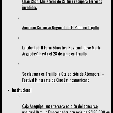
Chan Chan: Ministerio de Cultura recupera terrenos
invadidos
Anuncian Concurso Regional de El Pallo en Trujillo
La Libertad: II Feria Educativa Regional “José María
Arguedas” hasta el 28 de junio en Trujillo
Se clausura en Trujillo la 6ta edición de Atemporal –
Festival Itinerante de Cine Latinoamericano
Institucional
Caja Arequipa lanza tercera edición del concurso
nacional Orgullo Emprendedor con más de S/180,000 en