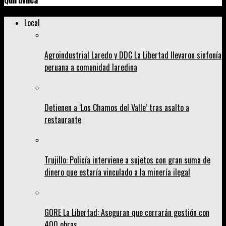
Quiruvilca
Local
Agroindustrial Laredo y DDC La Libertad llevaron sinfonía
peruana a comunidad laredina
Detienen a ‘Los Chamos del Valle’ tras asalto a
restaurante
Trujillo: Policía interviene a sujetos con gran suma de
dinero que estaría vinculado a la minería ilegal
GORE La Libertad: Aseguran que cerrarán gestión con
400 obras