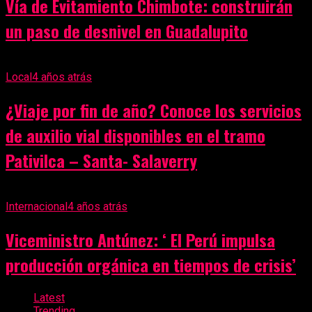
Vía de Evitamiento Chimbote: construirán
un paso de desnivel en Guadalupito
Local
4 años atrás
¿Viaje por fin de año? Conoce los servicios
de auxilio vial disponibles en el tramo
Pativilca – Santa- Salaverry
Internacional
4 años atrás
Viceministro Antúnez: ‘ El Perú impulsa
producción orgánica en tiempos de crisis’
Latest
Trending