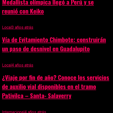
Medallista olímpica llegó a Perú y se
reunió con Keiko
Local
3 años atrás
Vía de Evitamiento Chimbote: construirán
un paso de desnivel en Guadalupito
Local
4 años atrás
¿Viaje por fin de año? Conoce los servicios
de auxilio vial disponibles en el tramo
Pativilca – Santa- Salaverry
Internacional
4 años atrás