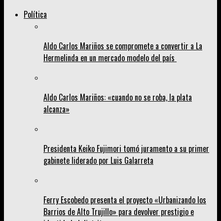
Política
Aldo Carlos Mariños se compromete a convertir a La
Hermelinda en un mercado modelo del país
Aldo Carlos Mariños: «cuando no se roba, la plata
alcanza»
Presidenta Keiko Fujimori tomó juramento a su primer
gabinete liderado por Luis Galarreta
Ferry Escobedo presenta el proyecto «Urbanizando los
Barrios de Alto Trujillo» para devolver prestigio e