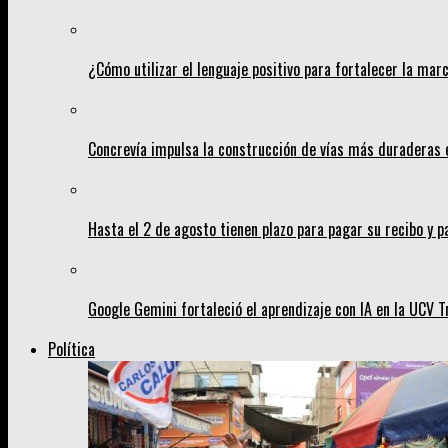
¿Cómo utilizar el lenguaje positivo para fortalecer la mar
Concrevía impulsa la construcción de vías más duraderas 
Hasta el 2 de agosto tienen plazo para pagar su recibo y p
Google Gemini fortaleció el aprendizaje con IA en la UCV Tr
Política