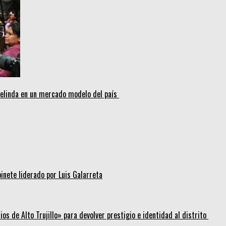
melinda en un mercado modelo del país
inete liderado por Luis Galarreta
os de Alto Trujillo» para devolver prestigio e identidad al distrito