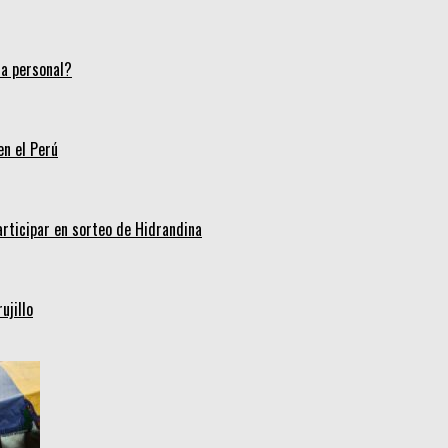
ca personal?
en el Perú
articipar en sorteo de Hidrandina
ujillo