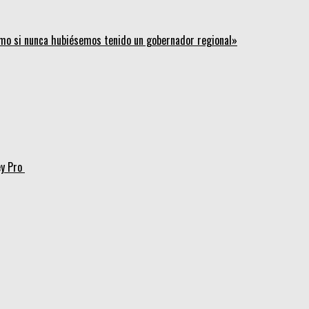
mo si nunca hubiésemos tenido un gobernador regional»
ey Pro