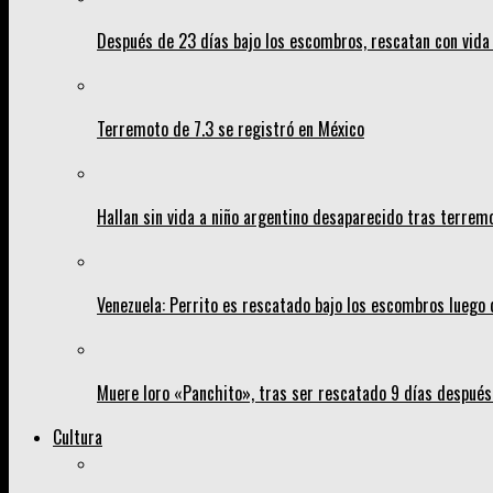
Después de 23 días bajo los escombros, rescatan con vida 
Terremoto de 7.3 se registró en México
Hallan sin vida a niño argentino desaparecido tras terrem
Venezuela: Perrito es rescatado bajo los escombros luego 
Muere loro «Panchito», tras ser rescatado 9 días despué
Cultura