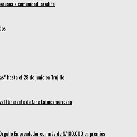
 peruana a comunidad laredina
idos
s” hasta el 28 de junio en Trujillo
ival Itinerante de Cine Latinoamericano
al Orgullo Emprendedor con más de S/180,000 en premios