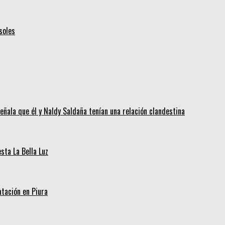
soles
eñala que él y Naldy Saldaña tenían una relación clandestina
ta La Bella Luz
tación en Piura