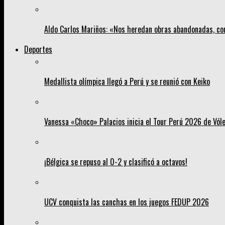
Aldo Carlos Mariños: «Nos heredan obras abandonadas, co
Deportes
Medallista olímpica llegó a Perú y se reunió con Keiko
Vanessa «Choco» Palacios inicia el Tour Perú 2026 de Vól
¡Bélgica se repuso al 0-2 y clasificó a octavos!
UCV conquista las canchas en los juegos FEDUP 2026