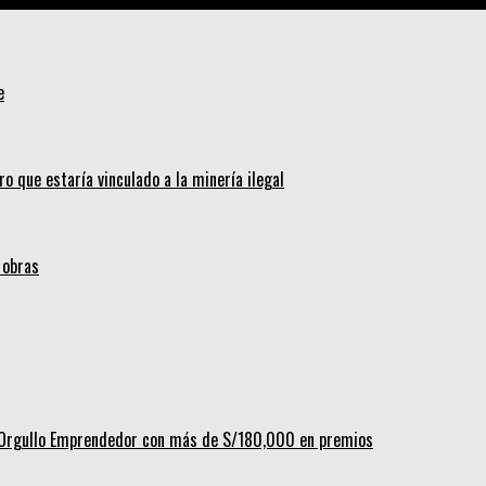
e
ro que estaría vinculado a la minería ilegal
 obras
al Orgullo Emprendedor con más de S/180,000 en premios