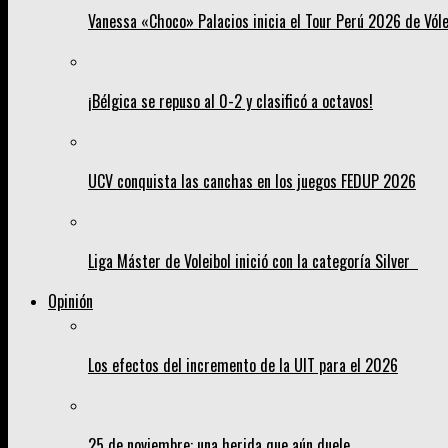
Vanessa «Choco» Palacios inicia el Tour Perú 2026 de Vól
¡Bélgica se repuso al 0-2 y clasificó a octavos!
UCV conquista las canchas en los juegos FEDUP 2026
Liga Máster de Voleibol inició con la categoría Silver
Opinión
Los efectos del incremento de la UIT para el 2026
25 de noviembre: una herida que aún duele