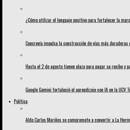
¿Cómo utilizar el lenguaje positivo para fortalecer la mar
Concrevía impulsa la construcción de vías más duraderas 
Hasta el 2 de agosto tienen plazo para pagar su recibo y p
Google Gemini fortaleció el aprendizaje con IA en la UCV Tr
Política
Aldo Carlos Mariños se compromete a convertir a La Her