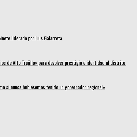
inete liderado por Luis Galarreta
os de Alto Trujillo» para devolver prestigio e identidad al distrito
mo si nunca hubiésemos tenido un gobernador regional»