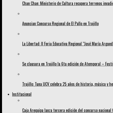
Chan Chan: Ministerio de Cultura recupera terrenos invad
Anuncian Concurso Regional de El Pallo en Trujillo
La Libertad: II Feria Educativa Regional “José María Argueda
Se clausura en Trujillo la 6ta edición de Atemporal – Fest
Trujillo: Tuna UCV celebra 25 años de historia, música y 
Institucional
Caja Arequipa lanza tercera edición del concurso nacion