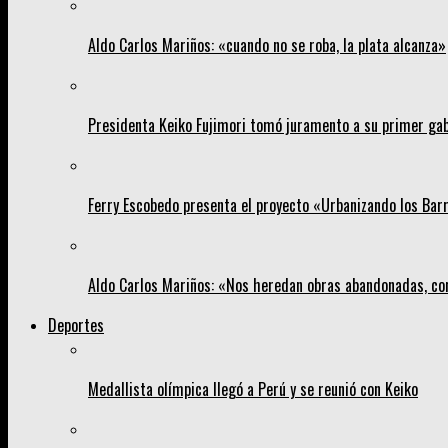
Aldo Carlos Mariños: «cuando no se roba, la plata alcanza»
Presidenta Keiko Fujimori tomó juramento a su primer gab
Ferry Escobedo presenta el proyecto «Urbanizando los Barri
Aldo Carlos Mariños: «Nos heredan obras abandonadas, co
Deportes
Medallista olímpica llegó a Perú y se reunió con Keiko