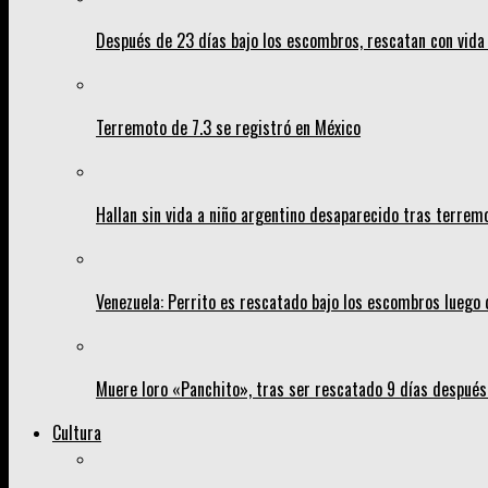
Después de 23 días bajo los escombros, rescatan con vida 
Terremoto de 7.3 se registró en México
Hallan sin vida a niño argentino desaparecido tras terrem
Venezuela: Perrito es rescatado bajo los escombros luego 
Muere loro «Panchito», tras ser rescatado 9 días despué
Cultura