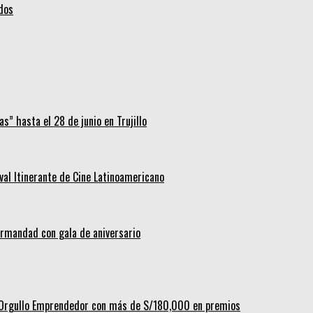
idos
s” hasta el 28 de junio en Trujillo
ival Itinerante de Cine Latinoamericano
hermandad con gala de aniversario
al Orgullo Emprendedor con más de S/180,000 en premios