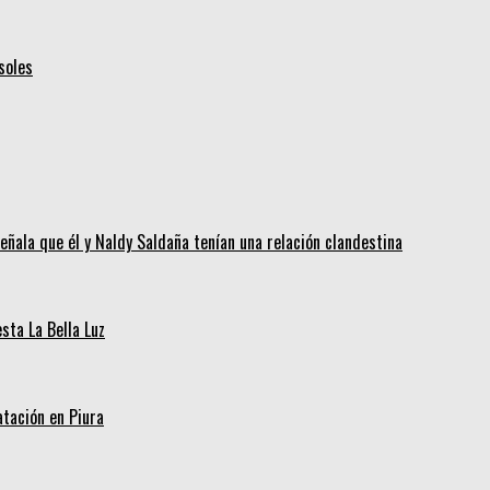
soles
eñala que él y Naldy Saldaña tenían una relación clandestina
ta La Bella Luz
tación en Piura