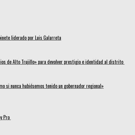
inete liderado por Luis Galarreta
os de Alto Trujillo» para devolver prestigio e identidad al distrito
mo si nunca hubiésemos tenido un gobernador regional»
ey Pro