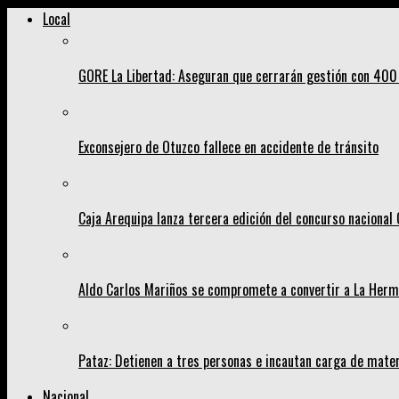
Local
GORE La Libertad: Aseguran que cerrarán gestión con 400
Exconsejero de Otuzco fallece en accidente de tránsito
Caja Arequipa lanza tercera edición del concurso nacion
Aldo Carlos Mariños se compromete a convertir a La Her
Pataz: Detienen a tres personas e incautan carga de mater
Nacional