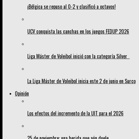
¡Bélgica se repuso al 0-2 y clasificó a octavos!
UCV conquista las canchas en los juegos FEDUP 2026
Liga Máster de Voleibol inició con la categoría Silver
La Liga Máster de Voleibol inicia este 2 de junio en Surco
Opinión
Los efectos del incremento de la UIT para el 2026
25 de noviembre: una herida que aún duele