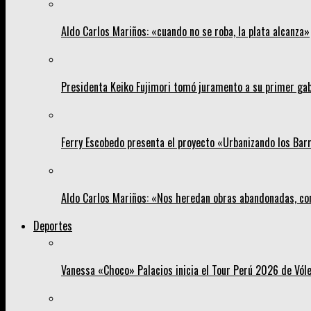
Aldo Carlos Mariños: «cuando no se roba, la plata alcanza»
Presidenta Keiko Fujimori tomó juramento a su primer gab
Ferry Escobedo presenta el proyecto «Urbanizando los Barri
Aldo Carlos Mariños: «Nos heredan obras abandonadas, co
Deportes
Vanessa «Choco» Palacios inicia el Tour Perú 2026 de Vól