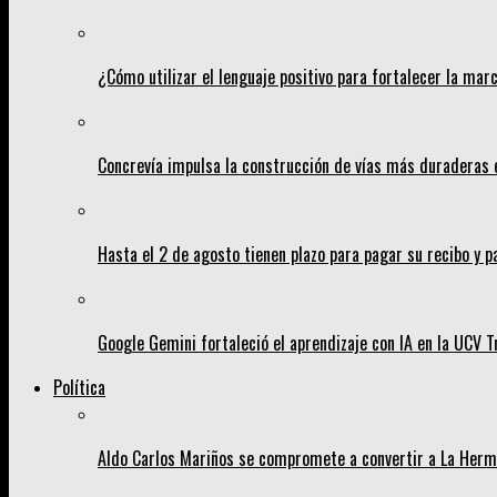
¿Cómo utilizar el lenguaje positivo para fortalecer la mar
Concrevía impulsa la construcción de vías más duraderas 
Hasta el 2 de agosto tienen plazo para pagar su recibo y p
Google Gemini fortaleció el aprendizaje con IA en la UCV Tr
Política
Aldo Carlos Mariños se compromete a convertir a La Her