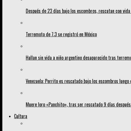
Después de 23 días bajo los escombros, rescatan con vida 
Terremoto de 7.3 se registró en México
Hallan sin vida a niño argentino desaparecido tras terrem
Venezuela: Perrito es rescatado bajo los escombros luego 
Muere loro «Panchito», tras ser rescatado 9 días despué
Cultura