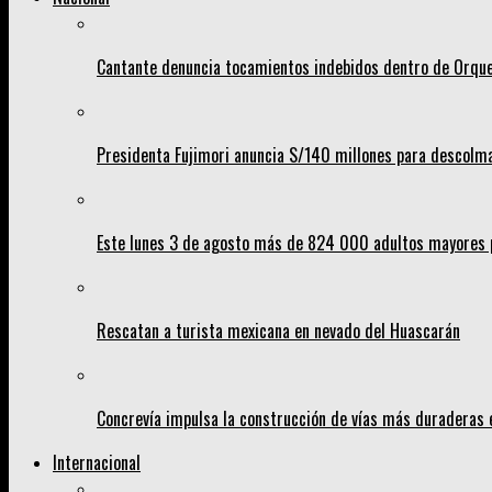
Cantante denuncia tocamientos indebidos dentro de Orques
Presidenta Fujimori anuncia S/140 millones para descolma
Este lunes 3 de agosto más de 824 000 adultos mayores p
Rescatan a turista mexicana en nevado del Huascarán
Concrevía impulsa la construcción de vías más duraderas 
Internacional