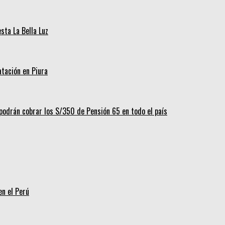
ta La Bella Luz
tación en Piura
odrán cobrar los S/350 de Pensión 65 en todo el país
en el Perú