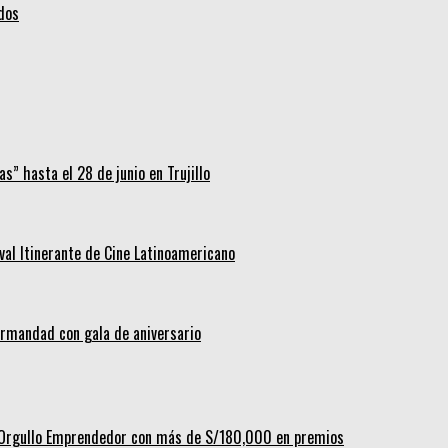
idos
s” hasta el 28 de junio en Trujillo
ival Itinerante de Cine Latinoamericano
hermandad con gala de aniversario
al Orgullo Emprendedor con más de S/180,000 en premios