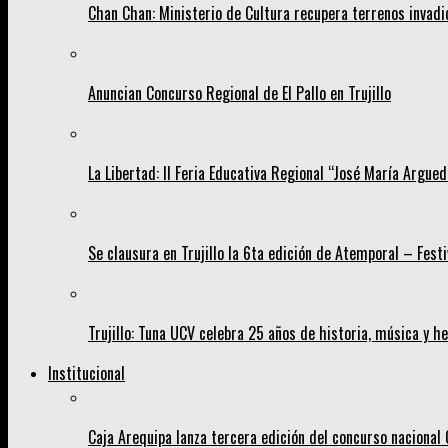
Chan Chan: Ministerio de Cultura recupera terrenos invad
Anuncian Concurso Regional de El Pallo en Trujillo
La Libertad: II Feria Educativa Regional “José María Argueda
Se clausura en Trujillo la 6ta edición de Atemporal – Fest
Trujillo: Tuna UCV celebra 25 años de historia, música y 
Institucional
Caja Arequipa lanza tercera edición del concurso nacion