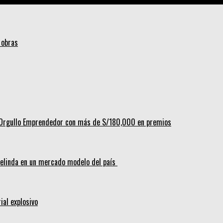
 obras
al Orgullo Emprendedor con más de S/180,000 en premios
melinda en un mercado modelo del país
ial explosivo