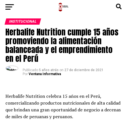
INSTITUCIONAL
Herbalife Nutrition cumple 15 años
promoviendo la alimentación
balanceada y el emprendimiento
en el Perú
Publicado
5 años atrás
on
27 de diciembre de 2021
Por
Ventana Informativa
Herbalife Nutrition celebra 15 años en el Perú,
comercializando productos nutricionales de alta calidad
que brindan una gran oportunidad de negocio a decenas
de miles de peruanas y peruanos.