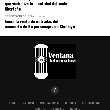
que simboliza la identidad del ande
liberteño
ESPECTÁCULOS
3 años atrás
Inicia la venta de entradas del
concierto de Ke personajes en Chiclayo
LOCAL
NACIONAL
INTERNACIONAL
CULTURA
INSTITUCIONAL
POLÍTICA
DEPORTES
OPINIÓN