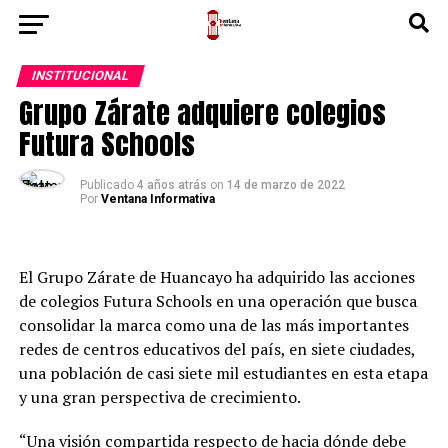
INSTITUCIONAL
Grupo Zárate adquiere colegios
Futura Schools
Publicado
4 años atrás
on
14 de marzo de 2022
Por
Ventana Informativa
El Grupo Zárate de Huancayo ha adquirido las acciones
de colegios Futura Schools en una operación que busca
consolidar la marca como una de las más importantes
redes de centros educativos del país, en siete ciudades,
una población de casi siete mil estudiantes en esta etapa
y una gran perspectiva de crecimiento.
“Una visión compartida respecto de hacia dónde debe