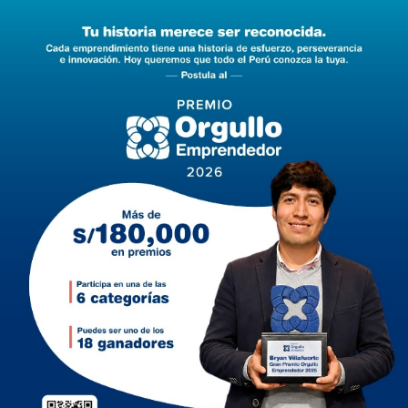
ESCOLARES
SIGUIENTE POST
Conoce los cortes de luz en algunos distritos de Trujillo
ANTERIOR POST
Colegio Médico realizará charlas a nivel regional
buscando difundir prácticas preventivas en salud