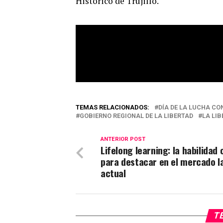
Histórico de Trujillo.
TEMAS RELACIONADOS:
DÍA DE LA LUCHA C
GOBIERNO REGIONAL DE LA LIBERTAD
LA LI
ANTERIOR POST
Lifelong learning: la habilidad 
para destacar en el mercado l
actual
TE