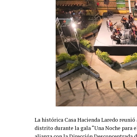
La histórica Casa Hacienda Laredo reunió a
distrito durante la gala “Una Noche para e
alianza con la Dirección Desconcentrada d