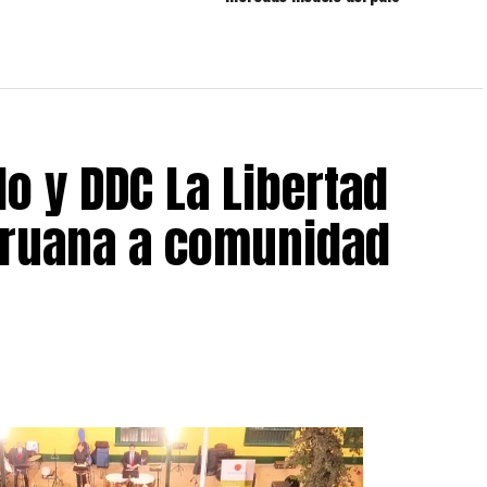
o y DDC La Libertad
peruana a comunidad