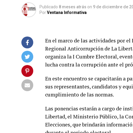
Publicado
8 meses atrás
on
9 de diciembre de 2
Por
Ventana Informativa
En el marco de las actividades por el
Regional Anticorrupción de La Libert
organiza la I Cumbre Electoral, event
lucha contra la corrupción ante el pr
En este encuentro se capacitarán a p
sus representantes, candidatos y equi
cumplimiento de las normas.
Las ponencias estarán a cargo de inst
Libertad, el Ministerio Público, la Co
Elecciones, que brindarán informació
durante el periodo electoral.