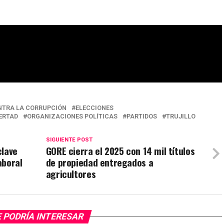
ONTRA LA CORRUPCIÓN
ELECCIONES
BERTAD
ORGANIZACIONES POLÍTICAS
PARTIDOS
TRUJILLO
SIGUIENTE POST
clave
GORE cierra el 2025 con 14 mil títulos
aboral
de propiedad entregados a
agricultores
 PODRÍA INTERESAR