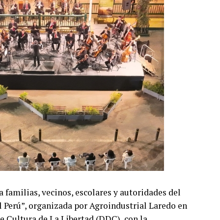
 familias, vecinos, escolares y autoridades del
l Perú”, organizada por Agroindustrial Laredo en
e Cultura de La Libertad (DDC), con la