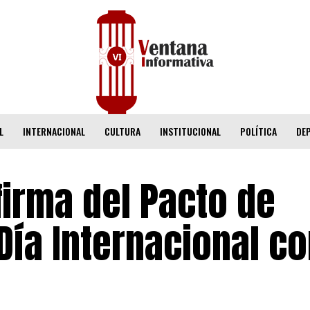
L
INTERNACIONAL
CULTURA
INSTITUCIONAL
POLÍTICA
DE
firma del Pacto de
 Día Internacional co