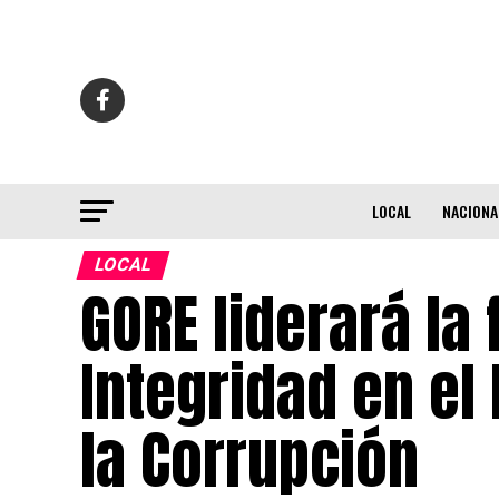
LOCAL
NACIONA
LOCAL
GORE liderará la 
Integridad en el
la Corrupción