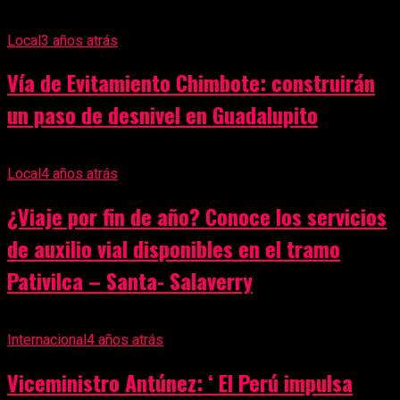
Local
3 años atrás
Vía de Evitamiento Chimbote: construirán
un paso de desnivel en Guadalupito
Local
4 años atrás
¿Viaje por fin de año? Conoce los servicios
de auxilio vial disponibles en el tramo
Pativilca – Santa- Salaverry
Internacional
4 años atrás
Viceministro Antúnez: ‘ El Perú impulsa