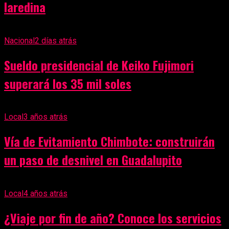
laredina
Nacional
2 días atrás
Sueldo presidencial de Keiko Fujimori
superará los 35 mil soles
Local
3 años atrás
Vía de Evitamiento Chimbote: construirán
un paso de desnivel en Guadalupito
Local
4 años atrás
¿Viaje por fin de año? Conoce los servicios