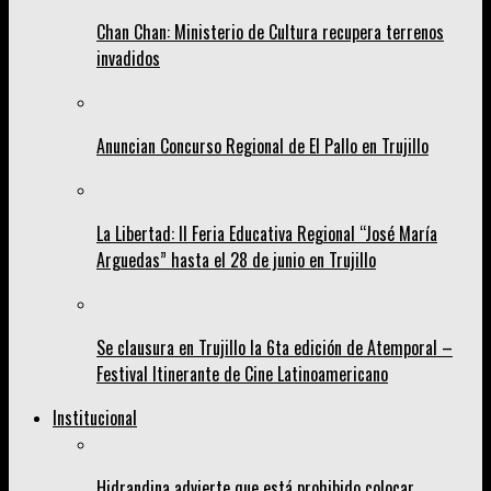
Chan Chan: Ministerio de Cultura recupera terrenos
invadidos
Anuncian Concurso Regional de El Pallo en Trujillo
La Libertad: II Feria Educativa Regional “José María
Arguedas” hasta el 28 de junio en Trujillo
Se clausura en Trujillo la 6ta edición de Atemporal –
Festival Itinerante de Cine Latinoamericano
Institucional
Hidrandina advierte que está prohibido colocar