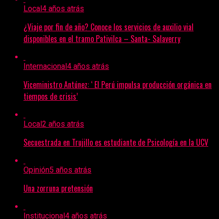
Local
4 años atrás
¿Viaje por fin de año? Conoce los servicios de auxilio vial
disponibles en el tramo Pativilca – Santa- Salaverry
Internacional
4 años atrás
Viceministro Antúnez: ‘ El Perú impulsa producción orgánica en
tiempos de crisis’
Local
2 años atrás
Secuestrada en Trujillo es estudiante de Psicología en la UCV
Opinión
5 años atrás
Una zorruna pretensión
Institucional
4 años atrás