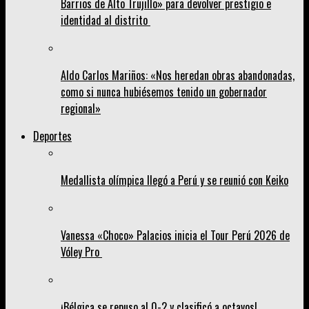
Barrios de Alto Trujillo» para devolver prestigio e
identidad al distrito
Aldo Carlos Mariños: «Nos heredan obras abandonadas,
como si nunca hubiésemos tenido un gobernador
regional»
Deportes
Medallista olímpica llegó a Perú y se reunió con Keiko
Vanessa «Choco» Palacios inicia el Tour Perú 2026 de
Vóley Pro
¡Bélgica se repuso al 0-2 y clasificó a octavos!