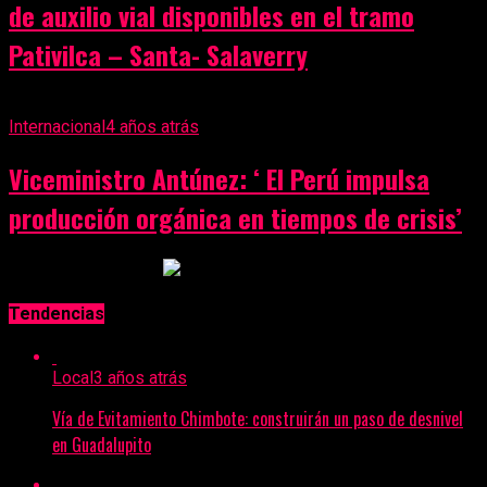
de auxilio vial disponibles en el tramo
Pativilca – Santa- Salaverry
Internacional
4 años atrás
Viceministro Antúnez: ‘ El Perú impulsa
producción orgánica en tiempos de crisis’
Anuncio Publicitario
Tendencias
Local
3 años atrás
Vía de Evitamiento Chimbote: construirán un paso de desnivel
en Guadalupito