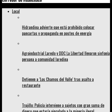
corredor de Huanchaco
Local
Hidrandina advierte que está prohibido colocar
pancartas y propaganda en postes de energía
Agroindustrial Laredo y DDC La Libertad llevaron sinfonía
peruana a comunidad laredina
Detienen a ‘Los Chamos del Valle’ tras asalto a
restaurante
Trujillo: Policía interviene a sujetos con gran suma de
dinero que estaría vinculado a la minería ilegal