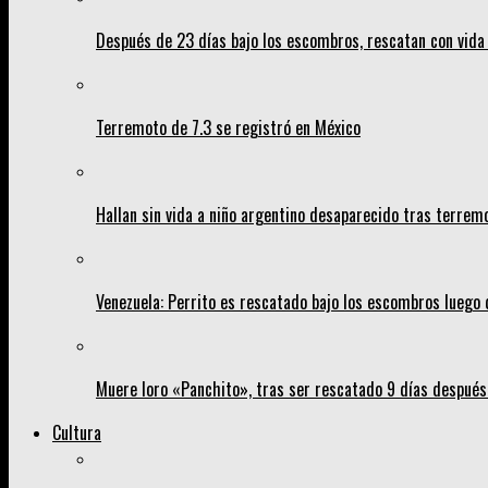
Después de 23 días bajo los escombros, rescatan con vida 
Terremoto de 7.3 se registró en México
Hallan sin vida a niño argentino desaparecido tras terrem
Venezuela: Perrito es rescatado bajo los escombros luego 
Muere loro «Panchito», tras ser rescatado 9 días despué
Cultura