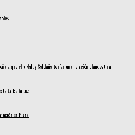
soles
eñala que él y Naldy Saldaña tenían una relación clandestina
ta La Bella Luz
tación en Piura