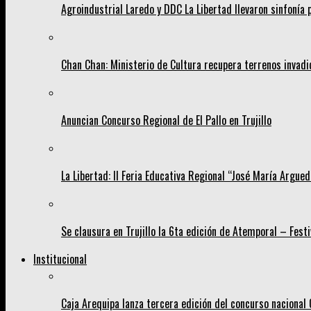
Agroindustrial Laredo y DDC La Libertad llevaron sinfonía
Chan Chan: Ministerio de Cultura recupera terrenos invad
Anuncian Concurso Regional de El Pallo en Trujillo
La Libertad: II Feria Educativa Regional “José María Argueda
Se clausura en Trujillo la 6ta edición de Atemporal – Fest
Institucional
Caja Arequipa lanza tercera edición del concurso nacion