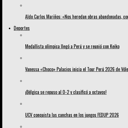
Aldo Carlos Mariños: «Nos heredan obras abandonadas, co
Deportes
Medallista olímpica llegó a Perú y se reunió con Keiko
Vanessa «Choco» Palacios inicia el Tour Perú 2026 de Vól
¡Bélgica se repuso al 0-2 y clasificó a octavos!
UCV conquista las canchas en los juegos FEDUP 2026