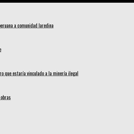
 peruana a comunidad laredina
e
ro que estaría vinculado a la minería ilegal
 obras