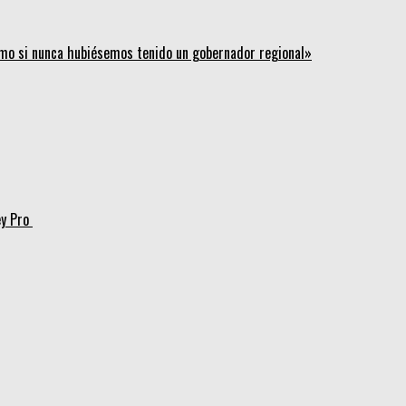
mo si nunca hubiésemos tenido un gobernador regional»
ey Pro