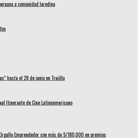
 peruana a comunidad laredina
idos
s” hasta el 28 de junio en Trujillo
ival Itinerante de Cine Latinoamericano
al Orgullo Emprendedor con más de S/180,000 en premios