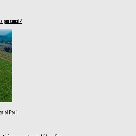
ca personal?
en el Perú