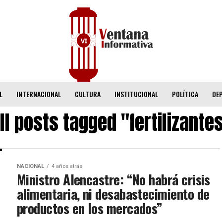
L
INTERNACIONAL
CULTURA
INSTITUCIONAL
POLÍTICA
DE
ll posts tagged "fertilizante
NACIONAL
4 años atrás
Ministro Alencastre: “No habrá crisis
alimentaria, ni desabastecimiento de
productos en los mercados”