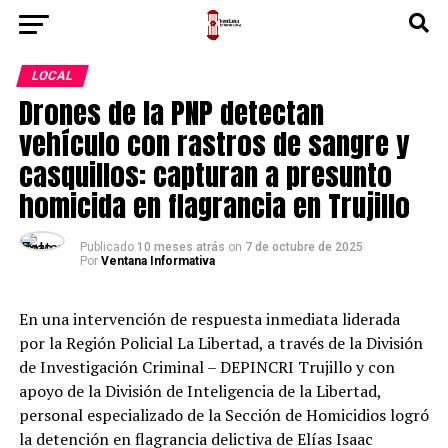
LOCAL
Drones de la PNP detectan
vehículo con rastros de sangre y
casquillos: capturan a presunto
homicida en flagrancia en Trujillo
Publicado
10 meses atrás
on
7 de octubre de 2025
Por
Ventana Informativa
En una intervención de respuesta inmediata liderada
por la Región Policial La Libertad, a través de la División
de Investigación Criminal – DEPINCRI Trujillo y con
apoyo de la División de Inteligencia de la Libertad,
personal especializado de la Sección de Homicidios logró
la detención en flagrancia delictiva de Elías Isaac