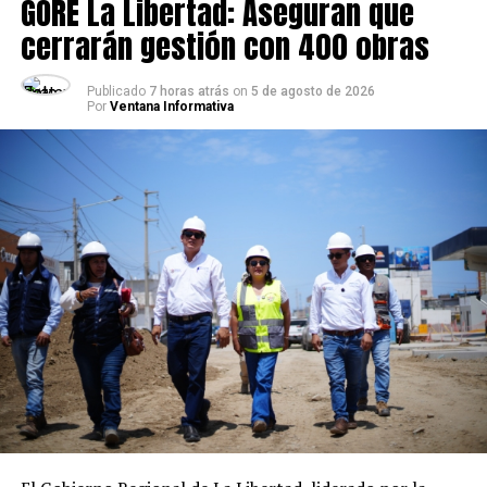
GORE La Libertad: Aseguran que
cerrarán gestión con 400 obras
Publicado
7 horas atrás
on
5 de agosto de 2026
Por
Ventana Informativa