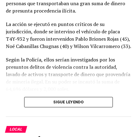
personas que transportaban una gran suma de dinero
de presunta procedencia ilícita.
La acción se ejecutó en puntos críticos de su
jurisdicción, donde se intervino el vehículo de placa
T4Y‑932 y fueron intervenidos Pablo Briones Rojas (45),
Noé Cabanillas Chugnas (40) y Wilson Vilcarromero (33).
Según la Policía, ellos serían investigados por los
presuntos delitos de violencia contra la autoridad,
lavado de activos y transporte de dinero que provendría
de minería ilegal. En su poder se incautó la suma de
64,696 dólares y 2,000 soles.
SIGUE LEYENDO
LOCAL