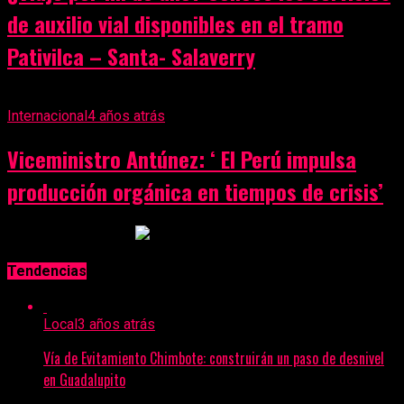
de auxilio vial disponibles en el tramo
Pativilca – Santa- Salaverry
Internacional
4 años atrás
Viceministro Antúnez: ‘ El Perú impulsa
producción orgánica en tiempos de crisis’
Anuncio Publicitario
Tendencias
Local
3 años atrás
Vía de Evitamiento Chimbote: construirán un paso de desnivel
en Guadalupito