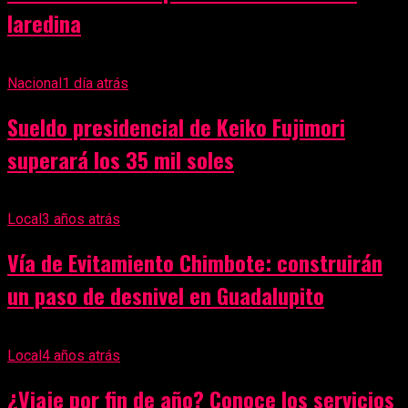
laredina
Nacional
1 día atrás
Sueldo presidencial de Keiko Fujimori
superará los 35 mil soles
Local
3 años atrás
Vía de Evitamiento Chimbote: construirán
un paso de desnivel en Guadalupito
Local
4 años atrás
¿Viaje por fin de año? Conoce los servicios