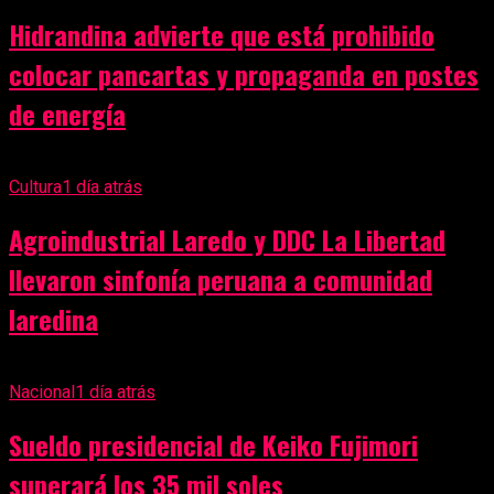
Hidrandina advierte que está prohibido
colocar pancartas y propaganda en postes
de energía
Cultura
1 día atrás
Agroindustrial Laredo y DDC La Libertad
llevaron sinfonía peruana a comunidad
laredina
Nacional
1 día atrás
Sueldo presidencial de Keiko Fujimori
superará los 35 mil soles