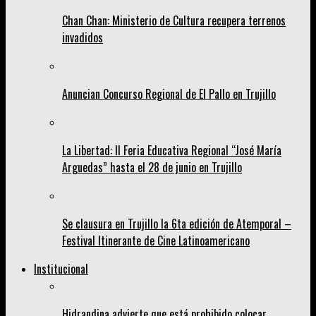
Chan Chan: Ministerio de Cultura recupera terrenos
invadidos
Anuncian Concurso Regional de El Pallo en Trujillo
La Libertad: II Feria Educativa Regional “José María
Arguedas” hasta el 28 de junio en Trujillo
Se clausura en Trujillo la 6ta edición de Atemporal –
Festival Itinerante de Cine Latinoamericano
Institucional
Hidrandina advierte que está prohibido colocar