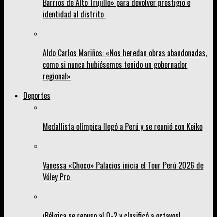
Barrios de Alto Trujillo» para devolver prestigio e
identidad al distrito
Aldo Carlos Mariños: «Nos heredan obras abandonadas,
como si nunca hubiésemos tenido un gobernador
regional»
Deportes
Medallista olímpica llegó a Perú y se reunió con Keiko
Vanessa «Choco» Palacios inicia el Tour Perú 2026 de
Vóley Pro
¡Bélgica se repuso al 0-2 y clasificó a octavos!