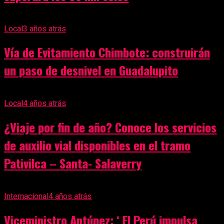
Local
3 años atrás
Vía de Evitamiento Chimbote: construirán
un paso de desnivel en Guadalupito
Local
4 años atrás
¿Viaje por fin de año? Conoce los servicios
de auxilio vial disponibles en el tramo
Pativilca – Santa- Salaverry
Internacional
4 años atrás
Viceministro Antúnez: ‘ El Perú impulsa