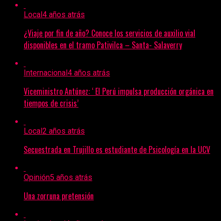
Local
4 años atrás
¿Viaje por fin de año? Conoce los servicios de auxilio vial
disponibles en el tramo Pativilca – Santa- Salaverry
Internacional
4 años atrás
Viceministro Antúnez: ‘ El Perú impulsa producción orgánica en
tiempos de crisis’
Local
2 años atrás
Secuestrada en Trujillo es estudiante de Psicología en la UCV
Opinión
5 años atrás
Una zorruna pretensión