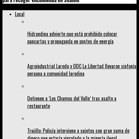
para recoger encomienda en Shalom
Local
Hidrandina advierte que está prohibido colocar
pancartas y propaganda en postes de energía
Agroindustrial Laredo y DDC La Libertad llevaron sinfonía
peruana a comunidad laredina
Detienen a ‘Los Chamos del Valle’ tras asalto a
restaurante
Trujillo: Policía interviene a sujetos con gran suma de
dinero que estaría vinculado a la minería ilegal