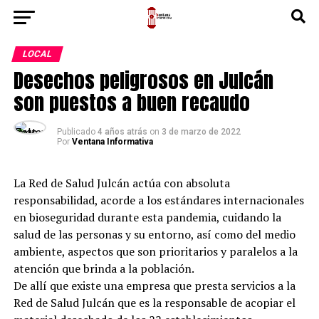
LOCAL
Desechos peligrosos en Julcán
son puestos a buen recaudo
Publicado
4 años atrás
on
3 de marzo de 2022
Por
Ventana Informativa
La Red de Salud Julcán actúa con absoluta
responsabilidad, acorde a los estándares internacionales
en bioseguridad durante esta pandemia, cuidando la
salud de las personas y su entorno, así como del medio
ambiente, aspectos que son prioritarios y paralelos a la
atención que brinda a la población.
De allí que existe una empresa que presta servicios a la
Red de Salud Julcán que es la responsable de acopiar el