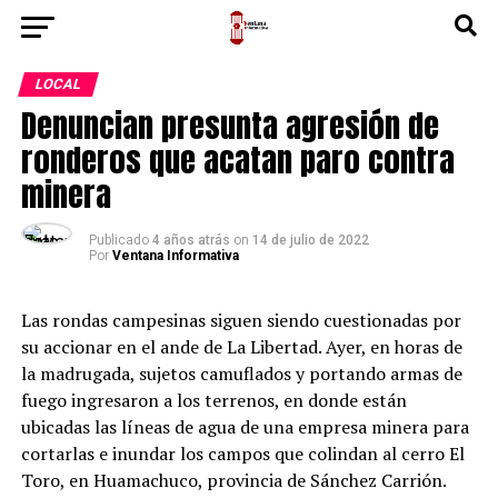
LOCAL
Denuncian presunta agresión de
ronderos que acatan paro contra
minera
Publicado
4 años atrás
on
14 de julio de 2022
Por
Ventana Informativa
Las rondas campesinas siguen siendo cuestionadas por
su accionar en el ande de La Libertad. Ayer, en horas de
la madrugada, sujetos camuflados y portando armas de
fuego ingresaron a los terrenos, en donde están
ubicadas las líneas de agua de una empresa minera para
cortarlas e inundar los campos que colindan al cerro El
Toro, en Huamachuco, provincia de Sánchez Carrión.