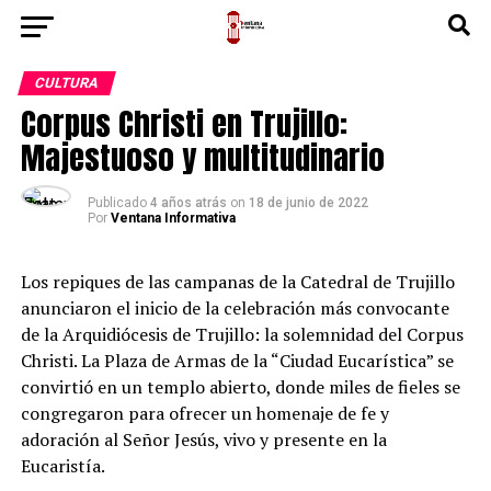
CULTURA
Corpus Christi en Trujillo:
Majestuoso y multitudinario
Publicado
4 años atrás
on
18 de junio de 2022
Por
Ventana Informativa
Los repiques de las campanas de la Catedral de Trujillo
anunciaron el inicio de la celebración más convocante
de la Arquidiócesis de Trujillo: la solemnidad del Corpus
Christi. La Plaza de Armas de la “Ciudad Eucarística” se
convirtió en un templo abierto, donde miles de fieles se
congregaron para ofrecer un homenaje de fe y
adoración al Señor Jesús, vivo y presente en la
Eucaristía.