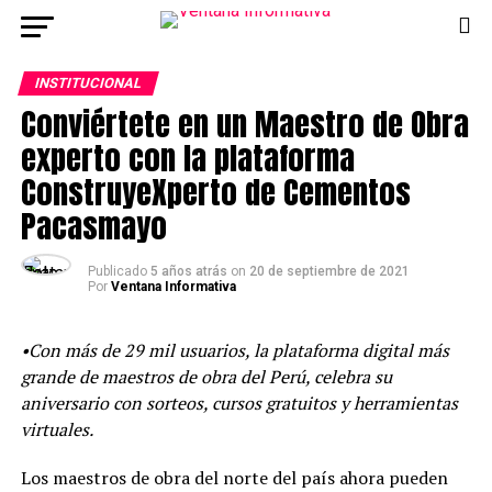
INSTITUCIONAL
Conviértete en un Maestro de Obra
experto con la plataforma
ConstruyeXperto de Cementos
Pacasmayo
Publicado
5 años atrás
on
20 de septiembre de 2021
Por
Ventana Informativa
•Con más de 29 mil usuarios, la plataforma digital más
grande de maestros de obra del Perú, celebra su
aniversario con sorteos, cursos gratuitos y herramientas
virtuales.
Los maestros de obra del norte del país ahora pueden