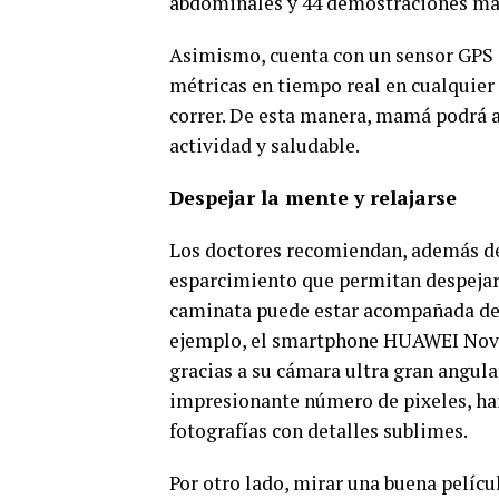
abdominales y 44 demostraciones má
Asimismo, cuenta con un sensor GPS i
métricas en tiempo real en cualquier 
correr. De esta manera, mamá podrá a
actividad y saludable.
Despejar la mente y relajarse
Los doctores recomiendan, además de 
esparcimiento que permitan despejar l
caminata puede estar acompañada de t
ejemplo, el smartphone HUAWEI Nova 
gracias a su cámara ultra gran angula
impresionante número de pixeles, ha
fotografías con detalles sublimes.
Por otro lado, mirar una buena pelícu