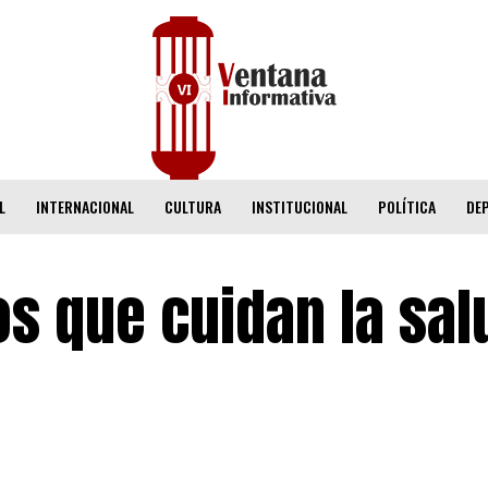
L
INTERNACIONAL
CULTURA
INSTITUCIONAL
POLÍTICA
DE
s que cuidan la sal