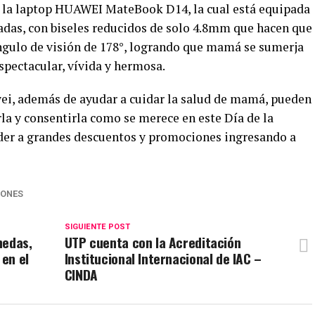
s la laptop HUAWEI MateBook D14, la cual está equipada
adas, con biseles reducidos de solo 4.8mm que hacen que
ángulo de visión de 178°, logrando que mamá se sumerja
spectacular, vívida y hermosa.
ei, además de ayudar a cuidar la salud de mamá, pueden
rla y consentirla como se merece en este Día de la
eder a grandes descuentos y promociones ingresando a
ONES
SIGUIENTE POST
nedas,
UTP cuenta con la Acreditación
 en el
Institucional Internacional de IAC –
CINDA