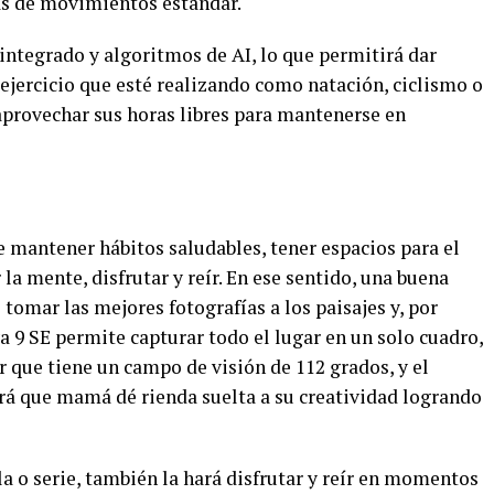
s de movimientos estándar.
ntegrado y algoritmos de AI, lo que permitirá dar
ejercicio que esté realizando como natación, ciclismo o
provechar sus horas libres para mantenerse en
mantener hábitos saludables, tener espacios para el
a mente, disfrutar y reír. En ese sentido, una buena
omar las mejores fotografías a los paisajes y, por
9 SE permite capturar todo el lugar en un solo cuadro,
r que tiene un campo de visión de 112 grados, y el
rá que mamá dé rienda suelta a su creatividad logrando
la o serie, también la hará disfrutar y reír en momentos