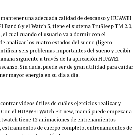
e mantener una adecuada calidad de descanso y HUAWEI
 Band 6 y el Watch 3, tiene el sistema TruSleep TM 2.0,
 el cual cuando el usuario va a dormir con el
e analizar los cuatro estados del sueño (ligero,
ntificar seis problemas importantes del sueño y recibir
añana siguiente a través de la aplicación HUAWEI
escanso. Sin duda, puede ser de gran utilidad para cuidar
er mayor energía en su día a día.
ontrar videos útiles de cuáles ejercicios realizar y
os. Con el HUAWEI Watch Fit new, mamá puede empezar a
rtwatch tiene 12 animaciones de entrenamientos
jo, estiramientos de cuerpo completo, entrenamientos de