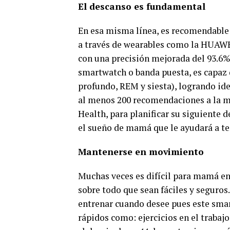
El descanso es fundamental
En esa misma línea, es recomendabl
a través de wearables como la HUAWEI
con una precisión mejorada del 93.6%,
smartwatch o banda puesta, es capaz d
profundo, REM y siesta), logrando ide
al menos 200 recomendaciones a la m
Health, para planificar su siguiente d
el sueño de mamá que le ayudará a ten
Mantenerse en movimiento
Muchas veces es difícil para mamá enc
sobre todo que sean fáciles y segur
entrenar cuando desee pues este sma
rápidos como: ejercicios en el traba