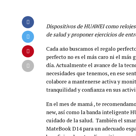
Dispositivos de HUAWEI como relojes 
de salud y proponer ejercicios de en
Cada año buscamos el regalo perfecto
perfecto no es el más caro ni el más g
día. Actualmente el avance de la tec
necesidades que tenemos, en ese sen
colabore a mantenerse activa y moni
tranquilidad y confianza en sus activi
En el mes de mamá , te recomendamo
new, así como la banda inteligente H
cuidado de la salud. También el sm
MateBook D14 para un adecuado espar