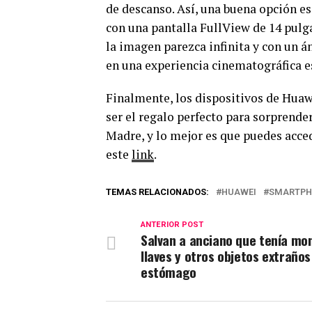
de descanso. Así, una buena opción e
con una pantalla FullView de 14 pulg
la imagen parezca infinita y con un 
en una experiencia cinematográfica e
Finalmente, los dispositivos de Huaw
ser el regalo perfecto para sorprende
Madre, y lo mejor es que puedes acc
este
link
.
TEMAS RELACIONADOS:
HUAWEI
SMARTPH
ANTERIOR POST
Salvan a anciano que tenía mo
llaves y otros objetos extraños
estómago