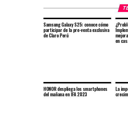
TE
Samsung Galaxy S25: conoce cómo
¿Probl
participar de la pre-venta exclusiva
Implem
de Claro Perú
mejora
en cas
HONOR despliega los smartphones
La imp
del mañana en IFA 2023
crecim