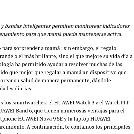
y bandas inteligentes permiten monitorear indicadores
trenamiento para que mamá pueda mantenerse activa.
 para sorprender a mamá ; sin embargo, el regalo
rande o el más brillante, sino el que mejore su vida día a
nología ha permitido ayudar a resolver muchas de las
tido qué mejor que regalar a mamá un dispositivo que
torear su salud de manera permanente, dándole
dades diarias.
s los smartwatches: el HUAWEI Watch 3 y el Watch FIT
UAWEI Band 6, que tienen numerosas ventajas para el
artphone HUAWEI Nova 9 SE y la laptop HUAWEI
cimiento. A continuación, te contamos los principales