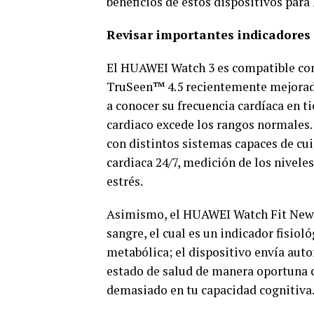
beneficios de estos dispositivos para 
Revisar importantes indicadores 
El HUAWEI Watch 3 es compatible con
TruSeen™ 4.5 recientemente mejorada 
a conocer su frecuencia cardíaca en 
cardiaco excede los rangos normales.
con distintos sistemas capaces de cui
cardiaca 24/7, medición de los nivele
estrés.
Asimismo, el HUAWEI Watch Fit New, 
sangre, el cual es un indicador fisioló
metabólica; el dispositivo envía aut
estado de salud de manera oportuna c
demasiado en tu capacidad cognitiva