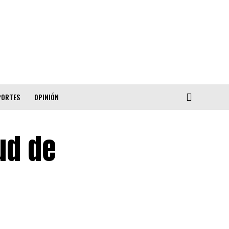
PORTES
OPINIÓN
ud de