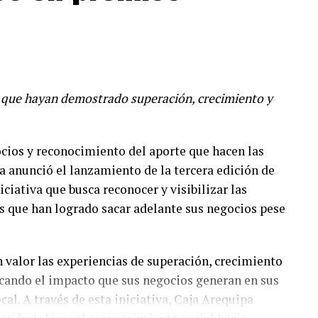
que hayan demostrado superación, crecimiento y
ios y reconocimiento del aporte que hacen las
a anunció el lanzamiento de la tercera edición de
iativa que busca reconocer y visibilizar las
s que han logrado sacar adelante sus negocios pese
 valor las experiencias de superación, crecimiento
cando el impacto que sus negocios generan en sus
al. A través de esta iniciativa, Caja Arequipa