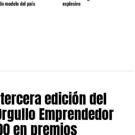
o modelo del país
explosivo
tercera edición del
Orgullo Emprendedor
00 en premios