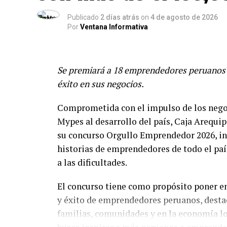
Publicado
2 días atrás
on
4 de agosto de 2026
Por
Ventana Informativa
Se premiará a 18 emprendedores peruanos 
éxito en sus negocios.
Comprometida con el impulso de los negoc
Mypes al desarrollo del país, Caja Arequip
su concurso Orgullo Emprendedor 2026, inic
historias de emprendedores de todo el paí
a las dificultades.
El concurso tiene como propósito poner en
y éxito de emprendedores peruanos, desta
familias, comunidades y en la economía loc