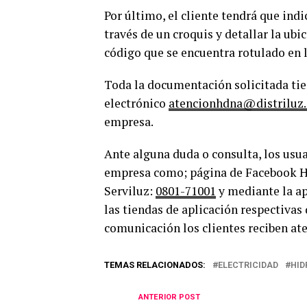
Por último, el cliente tendrá que indi
través de un croquis y detallar la ubi
código que se encuentra rotulado en l
Toda la documentación solicitada tie
electrónico
atencionhdna@distriluz
empresa.
Ante alguna duda o consulta, los usua
empresa como; página de Facebook 
Serviluz:
0801-71001
y mediante la ap
las tiendas de aplicación respectivas 
comunicación los clientes reciben aten
TEMAS RELACIONADOS:
ELECTRICIDAD
HID
ANTERIOR POST