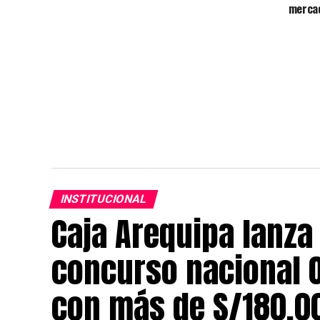
mercad
INSTITUCIONAL
Caja Arequipa lanza 
concurso nacional 
con más de S/180,0