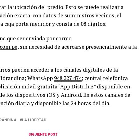
car la ubicación del predio. Esto se puede realizar a
cación exacta, con datos de suministros vecinos, el
a caja porta medidor y consta de 08 dígitos.
ne que ser enviada por correo
.com.pe
, sin necesidad de acercarse presencialmente a la
rios pueden acceder a los canales digitales de la
Hidrandina; WhatsApp
948 327 474
; central telefónica
licación móvil gratuita “App Distriluz” disponible en
de los dispositivos iOS y Android. En estos canales de
ción diaria y disponible las 24 horas del día.
RANDINA
LA LIBERTAD
SIGUIENTE POST