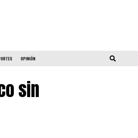
PORTES
OPINIÓN
co sin