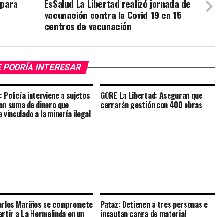
 para
EsSalud La Libertad realizó jornada de
vacunación contra la Covid-19 en 15
centros de vacunación
 PODRÍA INTERESAR
o: Policía interviene a sujetos
GORE La Libertad: Aseguran que
an suma de dinero que
cerrarán gestión con 400 obras
 vinculado a la minería ilegal
arlos Mariños se compromete
Pataz: Detienen a tres personas e
ertir a La Hermelinda en un
incautan carga de material