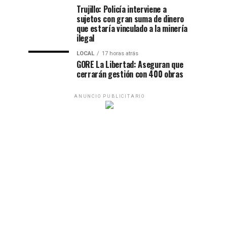
Trujillo: Policía interviene a
sujetos con gran suma de dinero
que estaría vinculado a la minería
ilegal
LOCAL
17 horas atrás
GORE La Libertad: Aseguran que
cerrarán gestión con 400 obras
ANUNCIO PUBLICITARIO