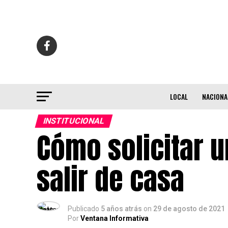
LOCAL
NACIONA
INSTITUCIONAL
Cómo solicitar u
salir de casa
Publicado
5 años atrás
on
29 de agosto de 2021
Por
Ventana Informativa