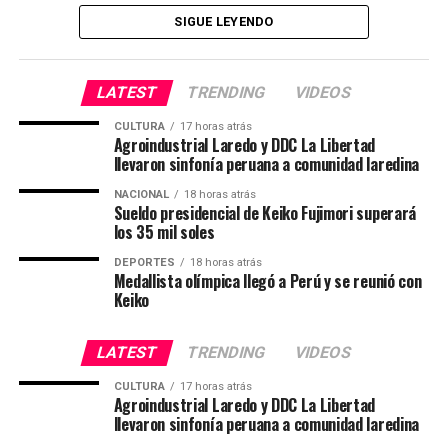
SIGUE LEYENDO
LATEST
TRENDING
VIDEOS
CULTURA
17 horas atrás
Agroindustrial Laredo y DDC La Libertad
llevaron sinfonía peruana a comunidad laredina
NACIONAL
18 horas atrás
Sueldo presidencial de Keiko Fujimori superará
los 35 mil soles
DEPORTES
18 horas atrás
Medallista olímpica llegó a Perú y se reunió con
Keiko
LATEST
TRENDING
VIDEOS
CULTURA
17 horas atrás
Agroindustrial Laredo y DDC La Libertad
llevaron sinfonía peruana a comunidad laredina