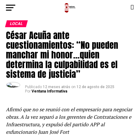
LOCAL
César Acuña ante
cuestionamientos: “No pueden
manchar mi honor…quien
determina la culpabilidad es el
sistema de justicia”
Publicado
12 meses atrás
on
12 de agosto de 2025
Por
Ventana Informativa
Afirmó que no se reunió con el empresario para negociar
obras. A la vez separó a los gerentes de Contrataciones e
Infraestructura, y expulsó del partido APP al
exfuncionario Juan José Fort