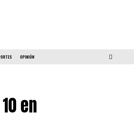
PORTES
OPINIÓN
 10 en