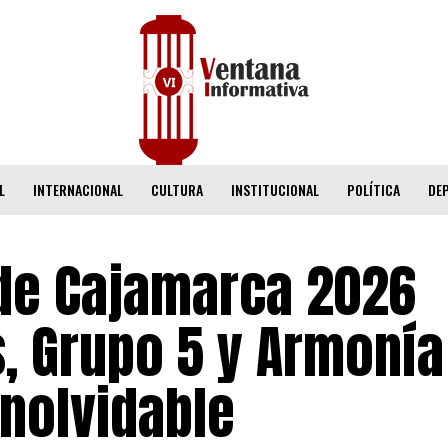
L
INTERNACIONAL
CULTURA
INSTITUCIONAL
POLÍTICA
DE
 de Cajamarca 2026
s, Grupo 5 y Armonía
nolvidable