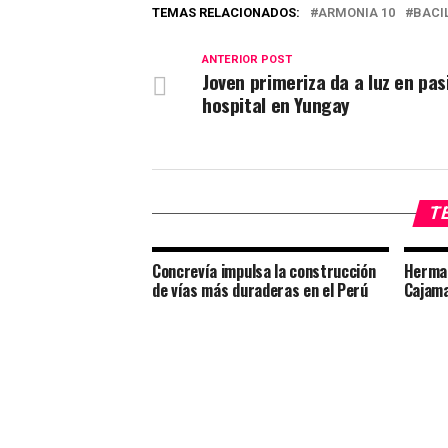
TEMAS RELACIONADOS:
ARMONIA 10
BACI
ANTERIOR POST
Joven primeriza da a luz en pasi
hospital en Yungay
TE
Concrevía impulsa la construcción
Herman
de vías más duraderas en el Perú
Cajam