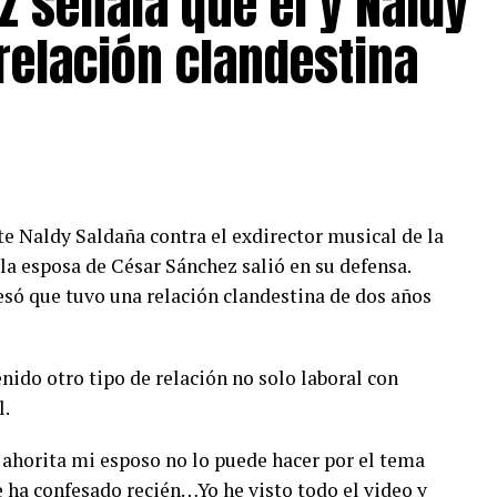
z señala que él y Naldy
relación clandestina
te Naldy Saldaña contra el exdirector musical de la
la esposa de César Sánchez salió en su defensa.
só que tuvo una relación clandestina de dos años
enido otro tipo de relación no solo laboral con
l.
 ahorita mi esposo no lo puede hacer por el tema
 ha confesado recién…Yo he visto todo el video y