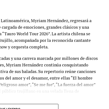
 Latinoamérica, Myriam Hernández, regresará a
e cargada de emociones, grandes clásicos y una
 “Tauro World Tour 2026”. La artista chilena se
Trujillo, acompañada por la reconocida cantante
show y orquesta completa.
écadas y una carrera marcada por millones de discos
les, Myriam Hernández continúa conquistando
ativa de sus baladas. Su repertorio reúne canciones
s del amor y el desamor, entre ellas “El hombre
“Peligroso amor”, “Se me fue”, “La fuerza del amor”
público trujillano en una velada llena de