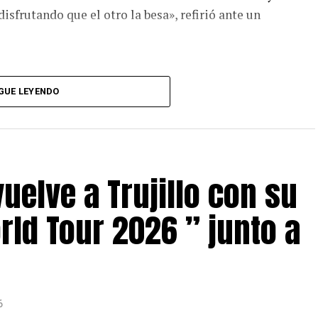
isfrutando que el otro la besa», refirió ante un
GUE LEYENDO
elve a Trujillo con su
ld Tour 2026 ” junto a
6