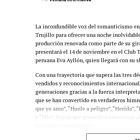
La inconfundible voz del romanticismo en
Trujillo para ofrecer una noche inolvidabl
producción renovada como parte de su gira
presentará el 14 de noviembre en el Club 
peruana Eva Ayllón, quien llegará con su 
Con una trayectoria que supera las tres d
vendidos y reconocimientos internaciona
generaciones gracias a la fuerza interpret
que se han convertido en verdaderos himno
que yo amo”, “Huele a peligro”, “Herida”, 
y “Mío”, temas que prometen emocionar al 
nostalgia y sentimiento.