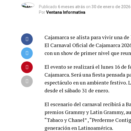
Publicado
6 meses atrás
on
30 de enero de 2026
Por
Ventana Informativa
Cajamarca se alista para vivir una de
El Carnaval Oficial de Cajamarca 2026
con un show de primer nivel que reuni
El evento se realizará el lunes 16 de f
Cajamarca. Será una fiesta pensada pa
espectáculo en un ambiente festivo. L
desde el sábado 31 de enero.
El escenario del carnaval recibirá a 
premios Grammy y Latin Grammy, auto
“Tabaco y Chanel” , “Perderme Contig
generación en Latinoamérica.