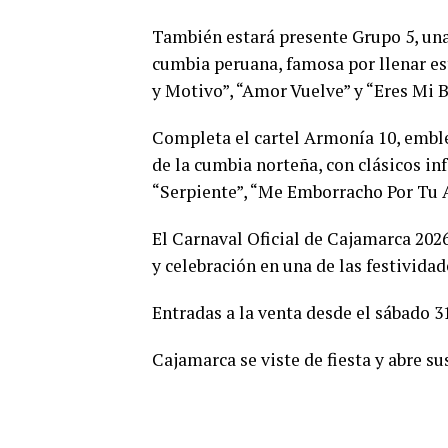
También estará presente Grupo 5, una
cumbia peruana, famosa por llenar es
y Motivo”, “Amor Vuelve” y “Eres Mi B
Completa el cartel Armonía 10, embl
de la cumbia norteña, con clásicos 
“Serpiente”, “Me Emborracho Por Tu 
El Carnaval Oficial de Cajamarca 202
y celebración en una de las festivida
Entradas a la venta desde el sábado 3
Cajamarca se viste de fiesta y abre su