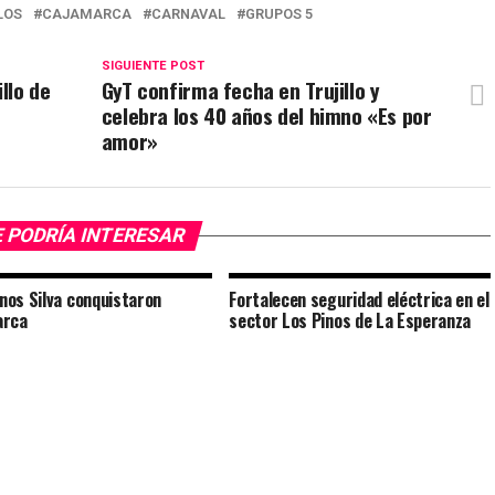
LOS
CAJAMARCA
CARNAVAL
GRUPOS 5
SIGUIENTE POST
llo de
GyT confirma fecha en Trujillo y
celebra los 40 años del himno «Es por
amor»
 PODRÍA INTERESAR
os Silva conquistaron
Fortalecen seguridad eléctrica en el
arca
sector Los Pinos de La Esperanza