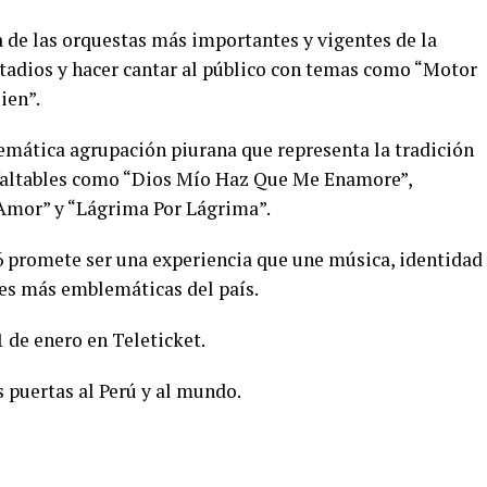
 de las orquestas más importantes y vigentes de la
tadios y hacer cantar al público con temas como “Motor
ien”.
emática agrupación piurana que representa la tradición
infaltables como “Dios Mío Haz Que Me Enamore”,
Amor” y “Lágrima Por Lágrima”.
6 promete ser una experiencia que une música, identidad
des más emblemáticas del país.
1 de enero en Teleticket.
s puertas al Perú y al mundo.