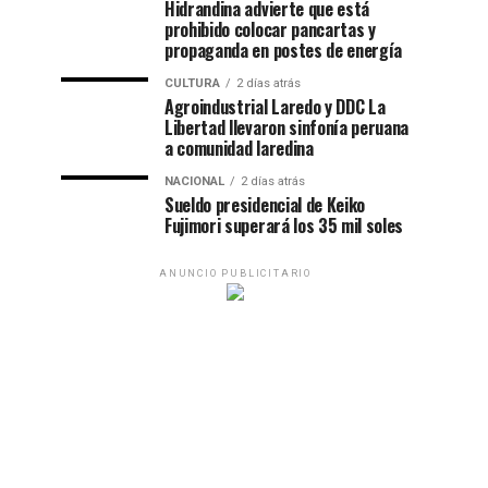
Hidrandina advierte que está
prohibido colocar pancartas y
propaganda en postes de energía
CULTURA
2 días atrás
Agroindustrial Laredo y DDC La
Libertad llevaron sinfonía peruana
a comunidad laredina
NACIONAL
2 días atrás
Sueldo presidencial de Keiko
Fujimori superará los 35 mil soles
ANUNCIO PUBLICITARIO