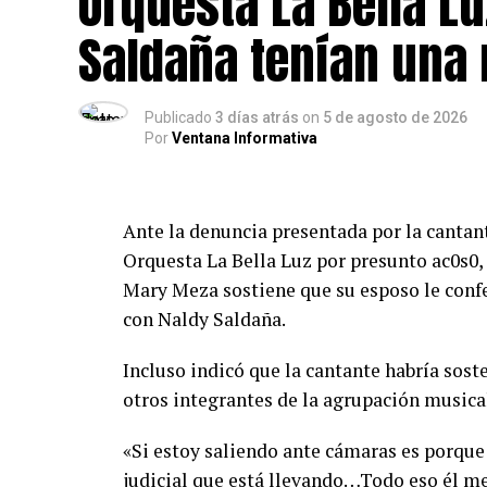
Orquesta La Bella Lu
Saldaña tenían una 
Publicado
3 días atrás
on
5 de agosto de 2026
Por
Ventana Informativa
Ante la denuncia presentada por la cantan
Orquesta La Bella Luz por presunto ac0s0, 
Mary Meza sostiene que su esposo le confe
con Naldy Saldaña.
Incluso indicó que la cantante habría sost
otros integrantes de la agrupación musica
«Si estoy saliendo ante cámaras es porque
judicial que está llevando…Todo eso él me