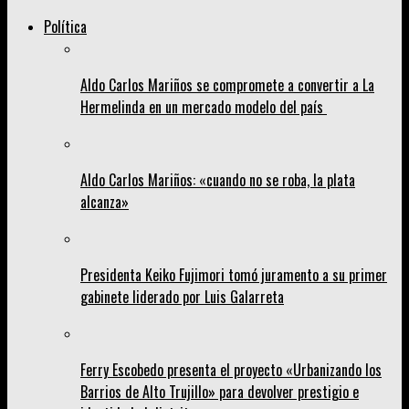
Política
Aldo Carlos Mariños se compromete a convertir a La
Hermelinda en un mercado modelo del país
Aldo Carlos Mariños: «cuando no se roba, la plata
alcanza»
Presidenta Keiko Fujimori tomó juramento a su primer
gabinete liderado por Luis Galarreta
Ferry Escobedo presenta el proyecto «Urbanizando los
Barrios de Alto Trujillo» para devolver prestigio e