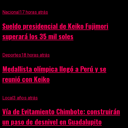
Nacional
17 horas atrás
Sueldo presidencial de Keiko Fujimori
superará los 35 mil soles
Deportes
18 horas atrás
Medallista olímpica llegó a Perú y se
reunió con Keiko
Local
3 años atrás
Vía de Evitamiento Chimbote: construirán
un paso de desnivel en Guadalupito