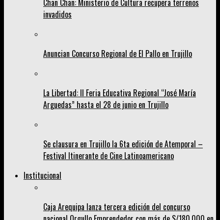
Chan Chan: Ministerio de Cultura recupera terrenos
invadidos
Anuncian Concurso Regional de El Pallo en Trujillo
La Libertad: II Feria Educativa Regional “José María
Arguedas” hasta el 28 de junio en Trujillo
Se clausura en Trujillo la 6ta edición de Atemporal –
Festival Itinerante de Cine Latinoamericano
Institucional
Caja Arequipa lanza tercera edición del concurso
nacional Orgullo Emprendedor con más de S/180,000 en