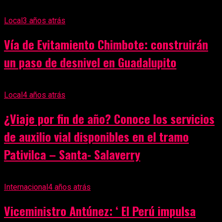
Local
3 años atrás
Vía de Evitamiento Chimbote: construirán
un paso de desnivel en Guadalupito
Local
4 años atrás
¿Viaje por fin de año? Conoce los servicios
de auxilio vial disponibles en el tramo
Pativilca – Santa- Salaverry
Internacional
4 años atrás
Viceministro Antúnez: ‘ El Perú impulsa