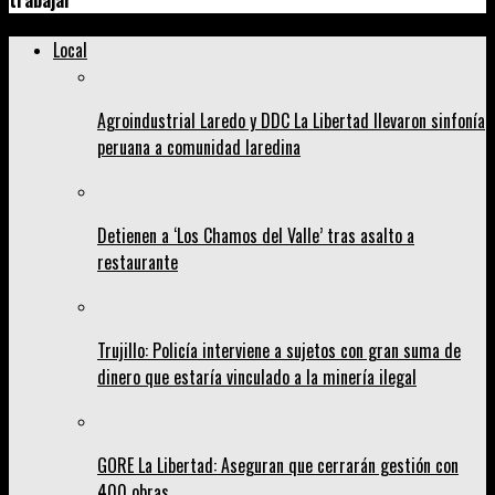
trabajar
Local
Agroindustrial Laredo y DDC La Libertad llevaron sinfonía
peruana a comunidad laredina
Detienen a ‘Los Chamos del Valle’ tras asalto a
restaurante
Trujillo: Policía interviene a sujetos con gran suma de
dinero que estaría vinculado a la minería ilegal
GORE La Libertad: Aseguran que cerrarán gestión con
400 obras