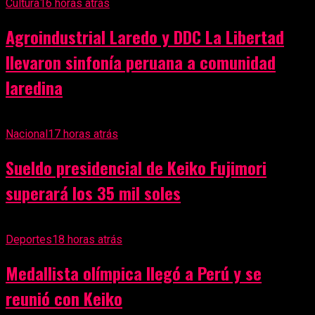
Cultura
16 horas atrás
Agroindustrial Laredo y DDC La Libertad
llevaron sinfonía peruana a comunidad
laredina
Nacional
17 horas atrás
Sueldo presidencial de Keiko Fujimori
superará los 35 mil soles
Deportes
18 horas atrás
Medallista olímpica llegó a Perú y se
reunió con Keiko