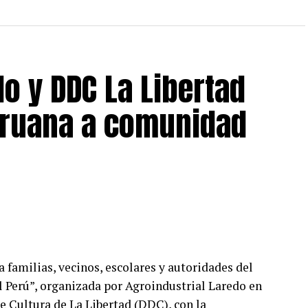
o y DDC La Libertad
peruana a comunidad
 familias, vecinos, escolares y autoridades del
l Perú”, organizada por Agroindustrial Laredo en
e Cultura de La Libertad (DDC), con la