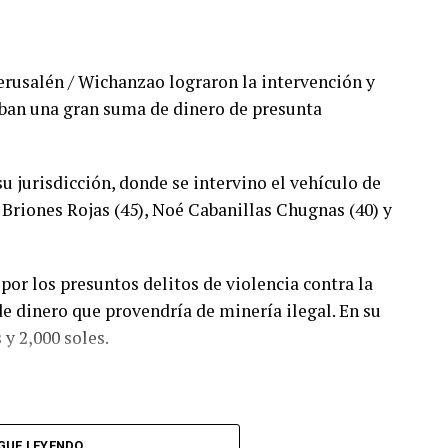
Jerusalén / Wichanzao lograron la intervención y
aban una gran suma de dinero de presunta
su jurisdicción, donde se intervino el vehículo de
 Briones Rojas (45), Noé Cabanillas Chugnas (40) y
 por los presuntos delitos de violencia contra la
de dinero que provendría de minería ilegal. En su
y 2,000 soles.
GUE LEYENDO