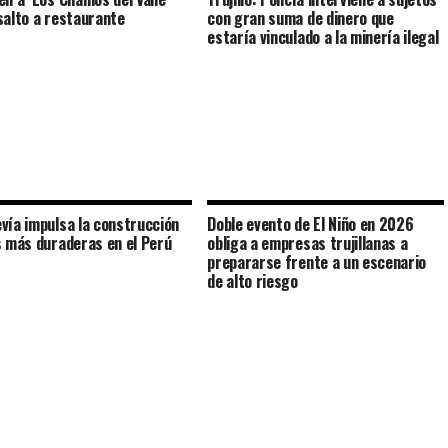
salto a restaurante
con gran suma de dinero que
estaría vinculado a la minería ilegal
vía impulsa la construcción
Doble evento de El Niño en 2026
s más duraderas en el Perú
obliga a empresas trujillanas a
prepararse frente a un escenario
de alto riesgo