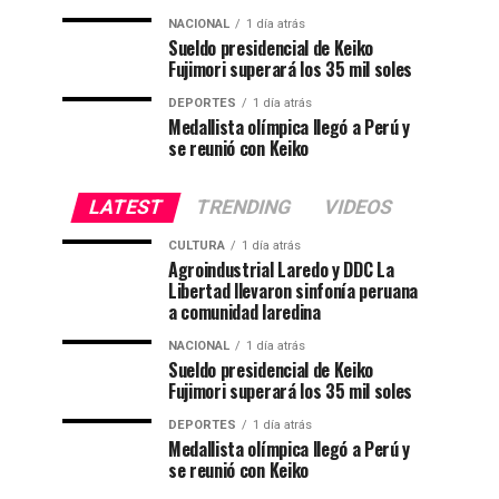
NACIONAL
1 día atrás
Sueldo presidencial de Keiko
Fujimori superará los 35 mil soles
DEPORTES
1 día atrás
Medallista olímpica llegó a Perú y
se reunió con Keiko
LATEST
TRENDING
VIDEOS
CULTURA
1 día atrás
Agroindustrial Laredo y DDC La
Libertad llevaron sinfonía peruana
a comunidad laredina
NACIONAL
1 día atrás
Sueldo presidencial de Keiko
Fujimori superará los 35 mil soles
DEPORTES
1 día atrás
Medallista olímpica llegó a Perú y
se reunió con Keiko