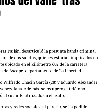
os del Valle’ tras
e
eras Paiján, desarticuló la presunta banda criminal
ción de dos sujetos, quienes estarían implicados en
te ubicado en el kilómetro 602 de la carretera
a de Ascope, departamento de La Libertad.
o Wilfredo Chacin García (28) y Eduardo Alexander
venezolana. Además, se recuperó el teléfono
ó el cuchillo utilizado en el asalto.
rtas y redes sociales, al parecer, se ha podido