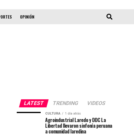
PORTES
OPINIÓN
LATEST
TRENDING
VIDEOS
CULTURA
1 día atrás
Agroindustrial Laredo y DDC La
Libertad llevaron sinfonía peruana
a comunidad laredina