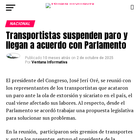
NACIONAL
Transportistas suspenden paro y
llegan a acuerdo con Parlamento
Publicado
10 meses atrás
on
2 de octubre de 2025
Por
Ventana Informativa
El presidente del Congreso, José Jerí Oré, se reunió con
los representantes de los transportistas que acataron
un paro ante la ola de extorsión y sicariato en el país, el
cual viene afectado sus labores. Al respecto, desde el
Parlamento se acordó trabajar una propuesta legislativa
para solucionar sus problemas.
En la reunión, participaron seis gremios de transportes
y, entre los presentes, estuvo el presidente de la