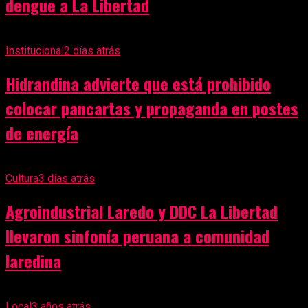
dengue a La Libertad
Institucional
2 días atrás
Hidrandina advierte que está prohibido
colocar pancartas y propaganda en postes
de energía
Cultura
3 días atrás
Agroindustrial Laredo y DDC La Libertad
llevaron sinfonía peruana a comunidad
laredina
Local
3 años atrás