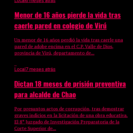
Local
6 meses atrás
Menor de 16 años pierde la vida tras
caerle pared en colegio de Virú
Un menor de 16 años perdió la vida tras caerle una
pared de adobe encima en el C.P. Valle de Dios,
provincia de Virú, departamento de...
Local
7 meses atrás
Dictan 18 meses de prisión preventiva
para alcalde de Chao
Por presuntos actos de corrupción, tras demostrar
graves indicios en la licitación de una obra educativa.
El 8° Juzgado de Investigación Preparatoria de la
Corte Superior de...