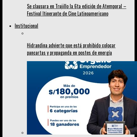
Se clausura en Trujillo la 6ta edición de Atemporal –
Festival Itinerante de Cine Latinoamericano
Institucional
Hidrandina advierte que está prohibido colocar
pancartas y propaganda en postes de energía