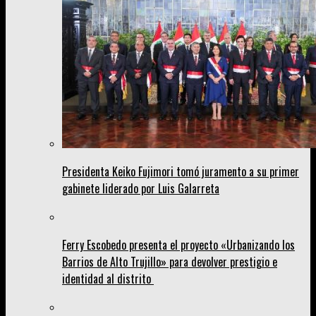
Presidenta Keiko Fujimori tomó juramento a su primer
gabinete liderado por Luis Galarreta
Ferry Escobedo presenta el proyecto «Urbanizando los
Barrios de Alto Trujillo» para devolver prestigio e
identidad al distrito