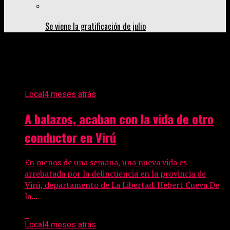
Se viene la gratificación de julio
All posts tagged "Virú"
Local
4 meses atrás
A balazos, acaban con la vida de otro
conductor en Virú
En menos de una semana, una nueva vida es
arrebatada por la delincuencia en la provincia de
Virú, departamento de La Libertad. Hebert Cueva De
la...
Local
4 meses atrás