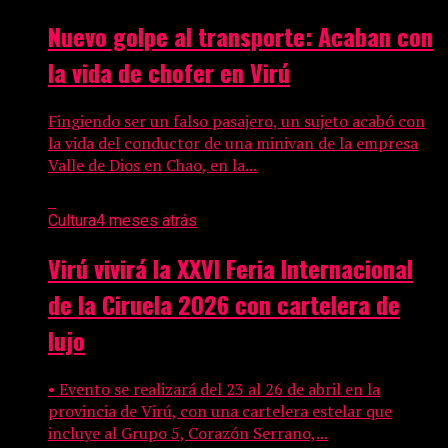
Nuevo golpe al transporte: Acaban con
la vida de chofer en Virú
Fingiendo ser un falso pasajero, un sujeto acabó con
la vida del conductor de una minivan de la empresa
Valle de Dios en Chao, en la...
Cultura
4 meses atrás
Virú vivirá la XXVI Feria Internacional
de la Ciruela 2026 con cartelera de
lujo
• Evento se realizará del 23 al 26 de abril en la
provincia de Virú, con una cartelera estelar que
incluye al Grupo 5, Corazón Serrano,...