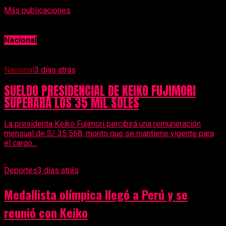
Más publicaciones
Nacional
Nacional
3 días atrás
SUELDO PRESIDENCIAL DE KEIKO FUJIMORI
SUPERARÁ LOS 35 MIL SOLES
La presidenta Keiko Fujimori percibirá una remuneración
mensual de S/ 35 568, monto que se mantiene vigente para
el cargo...
Deportes
3 días atrás
Medallista olímpica llegó a Perú y se
reunió con Keiko