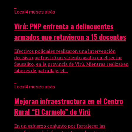
Local
4 meses atrás
Virú: PNP enfrenta a delincuentes
armados que retuvieron a 15 docentes
Efectivos policiales realizaron una intervención
decisiva que frustró un violento asalto en el sector
Sausalito, en la provincia de Virú. Mientras realizaban
labores de patrullaje, el...
Local
4 meses atrás
Mejoran infraestructura en el Centro
Rural “El Carmelo” de Virú
En un esfuerzo conjunto por fortalecer las