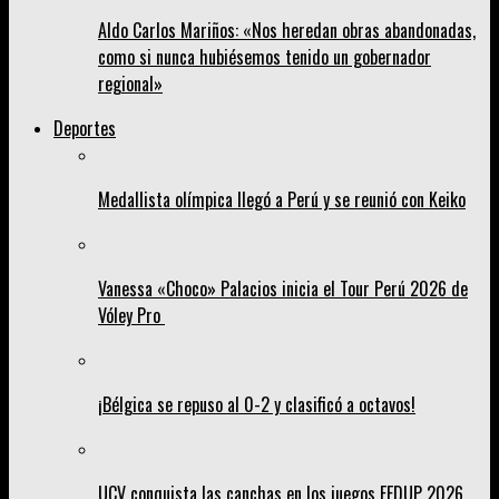
Aldo Carlos Mariños: «Nos heredan obras abandonadas,
como si nunca hubiésemos tenido un gobernador
regional»
Deportes
Medallista olímpica llegó a Perú y se reunió con Keiko
Vanessa «Choco» Palacios inicia el Tour Perú 2026 de
Vóley Pro
¡Bélgica se repuso al 0-2 y clasificó a octavos!
UCV conquista las canchas en los juegos FEDUP 2026