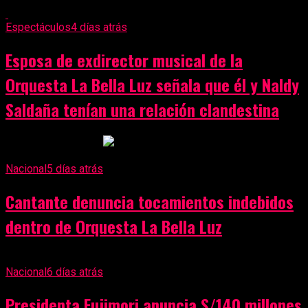
Espectáculos
4 días atrás
Esposa de exdirector musical de la
Orquesta La Bella Luz señala que él y Naldy
Saldaña tenían una relación clandestina
Anuncio Publicitario
Nacional
5 días atrás
Cantante denuncia tocamientos indebidos
dentro de Orquesta La Bella Luz
Nacional
6 días atrás
Presidenta Fujimori anuncia S/140 millones