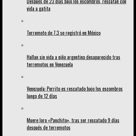
Después de 23 días bajo los escombros, rescatan con
vida a gatita
Terremoto de 7.3 se registró en México
Hallan sin vida a niño argentino desaparecido tras
terremotos en Venezuela
Venezuela: Perrito es rescatado bajo los escombros
luego de 12 días
Muere loro «Panchito», tras ser rescatado 9 días
después de terremotos